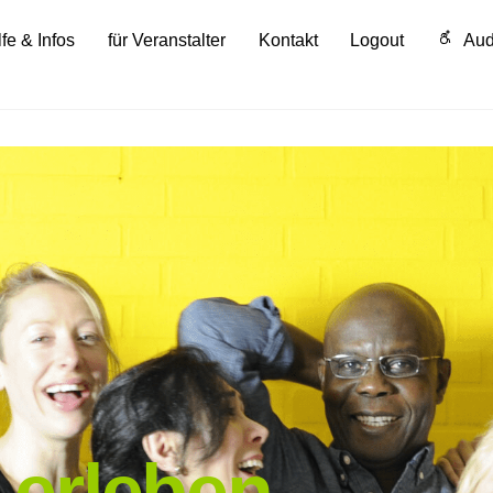
lfe & Infos
für Veranstalter
Kontakt
Logout
Aud
 erleben