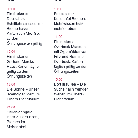
ngen,
Veranstaltungen,
Veranstaltungen,
08:00
10:00
Eintrittskarten
Podcast der
Deutsches
Kulturtafel Bremen:
Schifffahrtsmuseum in
Mehr wissen heißt
Bremerhaven –
mehr erleben
Karten von Mo. -So.
11:00
zu den
Eintrittskarten
Öffnungszeiten gültig.
Overbeck-Museum
mit Ölgemälden von
10:00
Eintrittskarten
Fritz und Hermine
Gerhard-Marcks-
Overbeck. Karten
Haus. Karten täglich
täglich gültig zu den
gültig zu den
Öffnungszeiten
Öffnungszeiten
15:00
Dort draußen – Die
16:00
Die Sonne – Unser
Suche nach fremden
lebendiger Stern im
Welten im Olbers-
Olbers-Planetarium
Planetarium
21:00
Shiloblaengare –
Rock & Hard Rock,
Bremen im
Meissenfrei