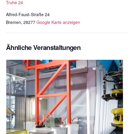
Truhe 24
Alfred-Faust-Straße 24
Bremen
,
28277
Google Karte anzeigen
Ähnliche Veranstaltungen