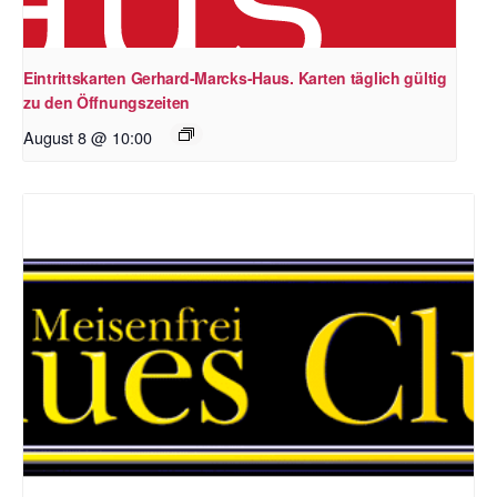
Eintrittskarten Gerhard-Marcks-Haus. Karten täglich gültig
zu den Öffnungszeiten
August 8 @ 10:00