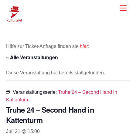
Skip
Men
to
content
Hilfe zur Ticket-Anfrage finden sie
hier
:
« Alle Veranstaltungen
Diese Veranstaltung hat bereits stattgefunden.
Veranstaltungsserie:
Truhe 24 – Second Hand in
Kattenturm
Truhe 24 – Second Hand in
Kattenturm
Juli 21 @ 15:00