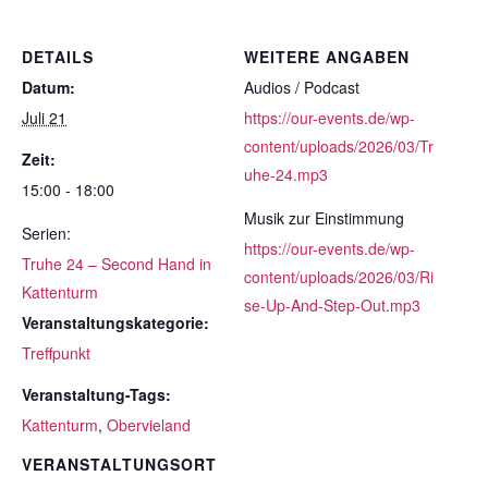
DETAILS
WEITERE ANGABEN
Datum:
Audios / Podcast
Juli 21
https://our-events.de/wp-
content/uploads/2026/03/Tr
Zeit:
uhe-24.mp3
15:00 - 18:00
Musik zur Einstimmung
Serien:
https://our-events.de/wp-
Truhe 24 – Second Hand in
content/uploads/2026/03/Ri
Kattenturm
se-Up-And-Step-Out.mp3
Veranstaltungskategorie:
Treffpunkt
Veranstaltung-Tags:
Kattenturm
,
Obervieland
VERANSTALTUNGSORT