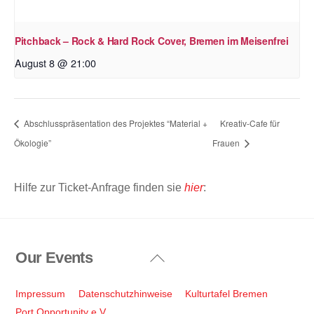
Pitchback – Rock & Hard Rock Cover, Bremen im Meisenfrei
August 8 @ 21:00
Abschlusspräsentation des Projektes “Material +
Kreativ-Cafe für
Ökologie”
Frauen
Hilfe zur Ticket-Anfrage finden sie
hier
:
Our Events
Back
To
Top
Impressum
Datenschutzhinweise
Kulturtafel Bremen
Port Opportunity e.V.