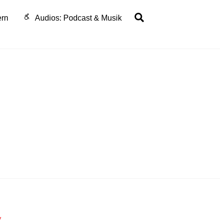
Search
ern
Audios: Podcast & Musik
.