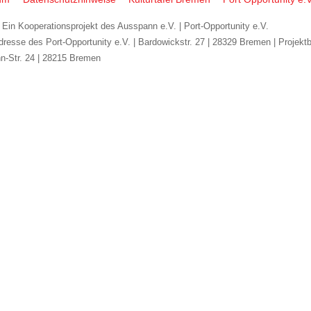
To
| Ein Kooperationsprojekt des Ausspann e.V. | Port-Opportunity e.V.
Top
dresse des Port-Opportunity e.V. | Bardowickstr. 27 | 28329 Bremen | Projekt
n-Str. 24 | 28215 Bremen