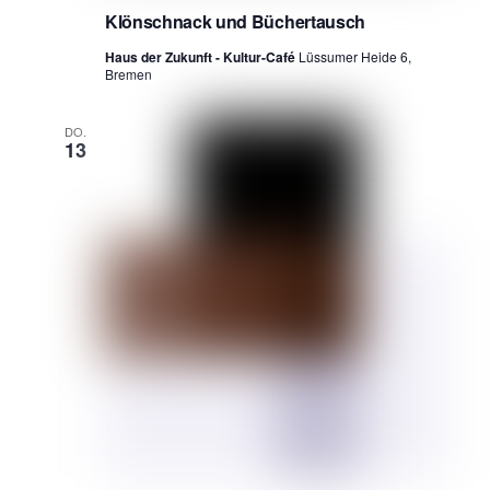
Klönschnack und Büchertausch
Haus der Zukunft - Kultur-Café
Lüssumer Heide 6,
Bremen
DO.
13