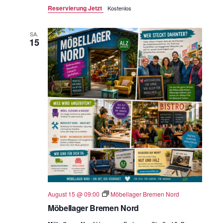
Reservierung Jetzt
Kostenlos
SA.
15
August 15 @ 09:00
Möbellager Bremen Nord
Möbellager Bremen Nord