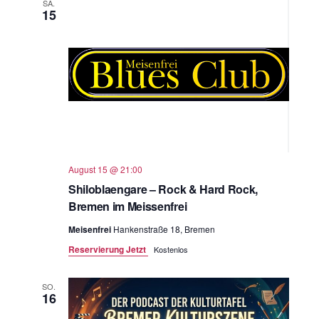
SA.
15
August 15 @ 21:00
Shiloblaengare – Rock & Hard Rock,
Bremen im Meissenfrei
Meisenfrei
Hankenstraße 18, Bremen
Reservierung Jetzt
Kostenlos
SO.
16