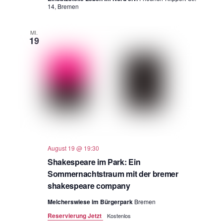
14, Bremen
MI.
19
August 19 @ 19:30
Shakespeare im Park: Ein
Sommernachtstraum mit der bremer
shakespeare company
Melcherswiese im Bürgerpark
Bremen
Reservierung Jetzt
Kostenlos