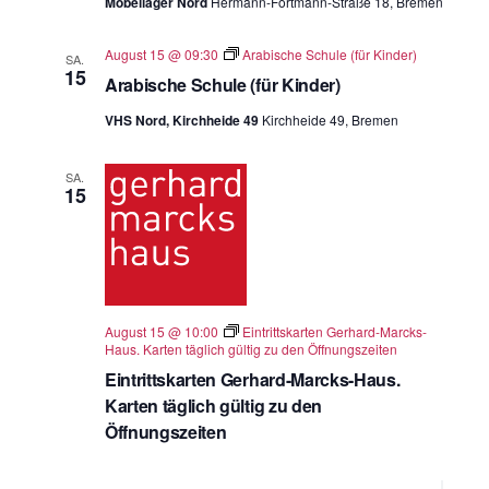
Möbellager Nord
Hermann-Fortmann-Straße 18, Bremen
August 15 @ 09:30
Arabische Schule (für Kinder)
SA.
15
Arabische Schule (für Kinder)
VHS Nord, Kirchheide 49
Kirchheide 49, Bremen
SA.
15
August 15 @ 10:00
Eintrittskarten Gerhard-Marcks-
Haus. Karten täglich gültig zu den Öffnungszeiten
Eintrittskarten Gerhard-Marcks-Haus.
Karten täglich gültig zu den
Öffnungszeiten