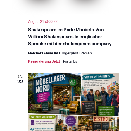
August 21 @ 22:00
Shakespeare im Park: Macbeth Von
William Shakespeare. In englischer
Sprache mit der shakespeare company
Melcherswiese im Bürgerpark
Bremen
Reservierung Jetzt
Kostenlos
SA.
22