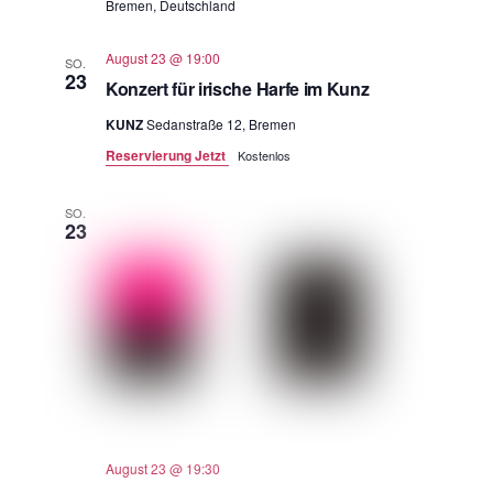
Bremen, Deutschland
August 23 @ 19:00
SO.
23
Konzert für irische Harfe im Kunz
KUNZ
Sedanstraße 12, Bremen
Reservierung Jetzt
Kostenlos
SO.
23
August 23 @ 19:30