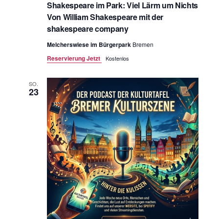
Shakespeare im Park: Viel Lärm um Nichts
Von William Shakespeare mit der
shakespeare company
Melcherswiese im Bürgerpark
Bremen
Reservierung Jetzt
Kostenlos
SO.
23