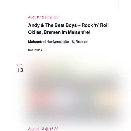
August 12 @ 20:00
Andy & The Beat Boys – Rock ‘n’ Roll
Oldies, Bremen im Meisenfrei
Meisenfrei
Hankenstraße 18, Bremen
Kostenlos
DO.
13
August 13 @ 16:30