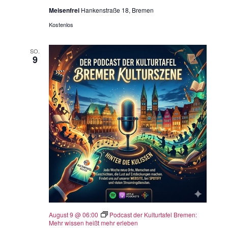
Meisenfrei
Hankenstraße 18, Bremen
Kostenlos
SO.
9
August 9 @ 06:00
Podcast der Kulturtafel Bremen:
Mehr wissen heißt mehr erleben