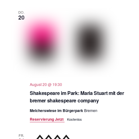
DO.
20
August 20 @ 19:30
Shakespeare im Park: Maria Stuart mit der
bremer shakespeare company
Melcherswiese im Bürgerpark
Bremen
Reservierung Jetzt
Kostenlos
FR.