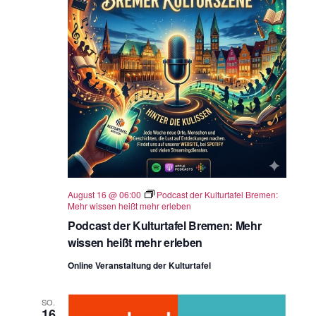
August 16 @ 06:00
Podcast der Kulturtafel Bremen:
Mehr wissen heißt mehr erleben
Podcast der Kulturtafel Bremen: Mehr
wissen heißt mehr erleben
Online Veranstaltung der Kulturtafel
SO.
16