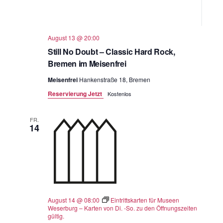
August 13 @ 20:00
Still No Doubt – Classic Hard Rock,
Bremen im Meisenfrei
Meisenfrei
Hankenstraße 18, Bremen
Reservierung Jetzt
Kostenlos
FR.
14
August 14 @ 08:00
Eintrittskarten für Museen
Weserburg – Karten von Di. -So. zu den Öffnungszeiten
gültig.