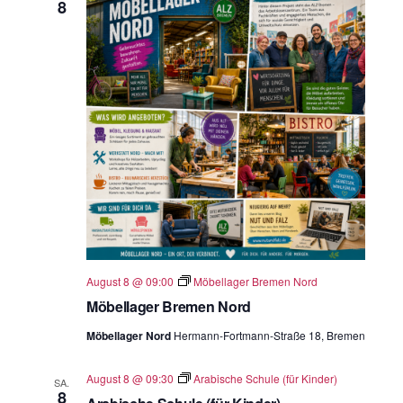
8
August 8 @ 09:00
Möbellager Bremen Nord
Möbellager Bremen Nord
Möbellager Nord
Hermann-Fortmann-Straße 18, Bremen
August 8 @ 09:30
Arabische Schule (für Kinder)
SA.
8