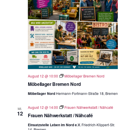
August 12 @ 10:00
Möbellager Bremen Nord
Möbellager Bremen Nord
Möbellager Nord
Hermann-Fortmann-Straße 18, Bremen
August 12 @ 14:00
Frauen Nähwerkstatt / Nähcafé
MI.
12
Frauen Nähwerkstatt / Nähcafé
Einsatzstelle Leben im Nord e.V.
Friedrich-Klippert-Str.
14, Bremen