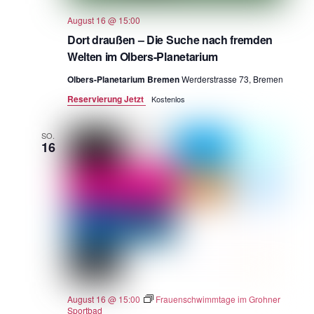
August 16 @ 15:00
Dort draußen – Die Suche nach fremden
Welten im Olbers-Planetarium
Olbers-Planetarium Bremen
Werderstrasse 73, Bremen
Reservierung Jetzt
Kostenlos
SO.
16
August 16 @ 15:00
Frauenschwimmtage im Grohner
Sportbad