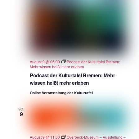
August 9 @ 06:00
Podcast der Kulturtafel Bremen:
Mehr wissen heißt mehr erleben
Podcast der Kulturtafel Bremen: Mehr
wissen heißt mehr erleben
Online Veranstaltung der Kulturtafel
SO.
9
August 9 @ 11:00
Overbeck-Museum – Ausstellung –