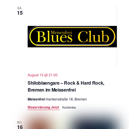
SA.
15
August 15 @ 21:00
Shiloblaengare – Rock & Hard Rock,
Bremen im Meissenfrei
Meisenfrei
Hankenstraße 18, Bremen
Reservierung Jetzt
Kostenlos
SO.
16