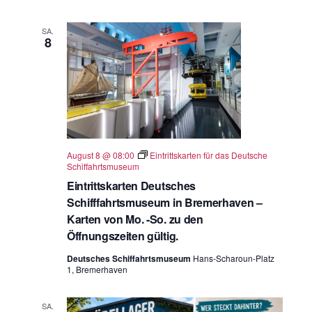
SA.
8
August 8 @ 08:00
Eintrittskarten für das Deutsche
Schiffahrtsmuseum
Eintrittskarten Deutsches
Schifffahrtsmuseum in Bremerhaven –
Karten von Mo. -So. zu den
Öffnungszeiten gültig.
Deutsches Schiffahrtsmuseum
Hans-Scharoun-Platz
1, Bremerhaven
SA.