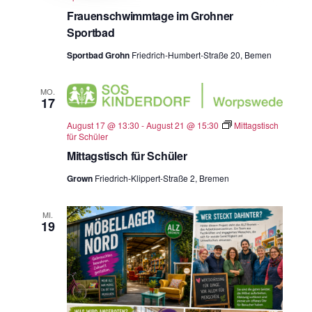
Frauenschwimmtage im Grohner
Sportbad
Sportbad Grohn
Friedrich-Humbert-Straße 20, Bemen
MO.
17
August 17 @ 13:30
-
August 21 @ 15:30
Mittagstisch
für Schüler
Mittagstisch für Schüler
Grown
Friedrich-Klippert-Straße 2, Bremen
MI.
19