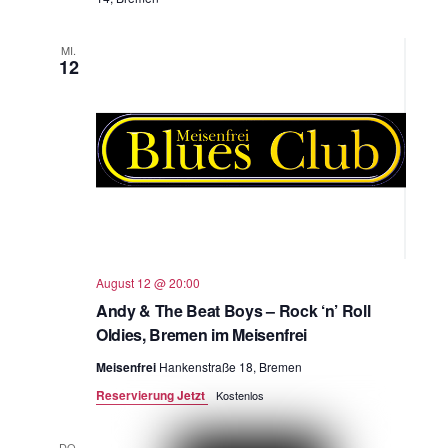
MI.
12
August 12 @ 20:00
Andy & The Beat Boys – Rock ‘n’ Roll
Oldies, Bremen im Meisenfrei
Meisenfrei
Hankenstraße 18, Bremen
Reservierung Jetzt
Kostenlos
DO.