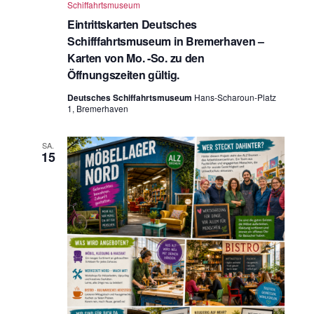
Schiffahrtsmuseum
Eintrittskarten Deutsches
Schifffahrtsmuseum in Bremerhaven –
Karten von Mo. -So. zu den
Öffnungszeiten gültig.
Deutsches Schiffahrtsmuseum
Hans-Scharoun-Platz
1, Bremerhaven
SA.
15