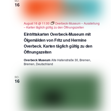
SO.
16
August 16 @ 11:00
Overbeck-Museum – Ausstellung
– Karten täglich gültig zu den Öffnungszeiten
Eintrittskarten Overbeck-Museum mit
Ölgemälden von Fritz und Hermine
Overbeck. Karten täglich gültig zu den
Öffnungszeiten
Overbeck Museum
Alte Hafenstraße 30, Bremen,
Bremen, Deutschland
SO.
16