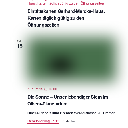
Haus. Karten täglich gültig zu den Öffnungszeiten
Eintrittskarten Gerhard-Marcks-Haus.
Karten täglich gültig zu den
Öffnungszeiten
SA.
15
August 15 @ 16:00
Die Sonne – Unser lebendiger Stern im
Olbers-Planetarium
Olbers-Planetarium Bremen
Werderstrasse 73, Bremen
Reservierung Jetzt
Kostenlos