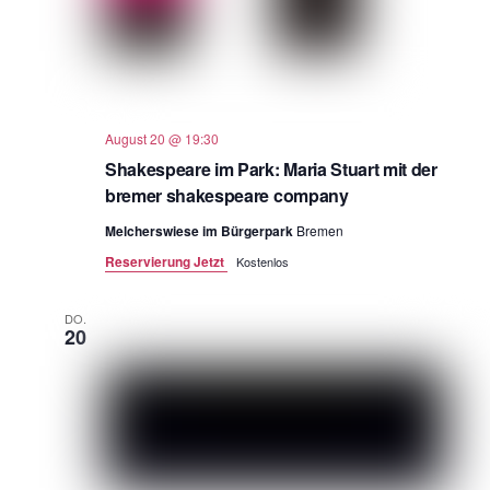
August 20 @ 19:30
Shakespeare im Park: Maria Stuart mit der
bremer shakespeare company
Melcherswiese im Bürgerpark
Bremen
Reservierung Jetzt
Kostenlos
DO.
20