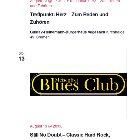
August 13 @ 17:30
Treffpunkt: Herz – Zum Reden
und Zuhören
Treffpunkt: Herz – Zum Reden und
Zuhören
Gustav-Heinemann-Bürgerhaus Vegesack
Kirchheide
49, Bremen
DO.
13
August 13 @ 20:00
Still No Doubt – Classic Hard Rock,