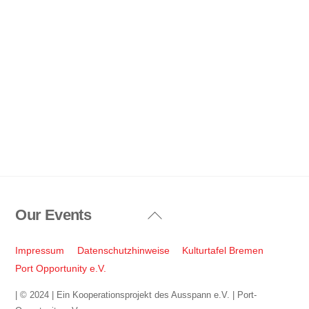
Our Events
Back
To
Top
Impressum
Datenschutzhinweise
Kulturtafel Bremen
Port Opportunity e.V.
| © 2024 | Ein Kooperationsprojekt des Ausspann e.V. | Port-