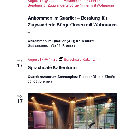
August 17 @ 09:00
Ankommen im Quartier –
Beratung für Zugwanderte Bürger*innen mit Wohnraum
–
Ankommen im Quartier – Beratung für
Zugwanderte Bürger*innen mit Wohnraum
–
Ankommen im Quartier (AiQ) Kattenturm
Gorsemannstraße 26, Bremen
August 17 @ 14:30
Sprachcafé Kattenturm
MO.
17
Sprachcafé Kattenturm
Quartierszentrum Sonnenplatz
Theodor-Billroth-Straße
30 -38, Bremen
MO.
17