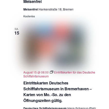
Meisenfrei
Meisenfrei
Hankenstraße 18, Bremen
Kostenlos
SA.
15
August 15 @ 08:00
Eintrittskarten für das Deutsche
Schiffahrtsmuseum
Eintrittskarten Deutsches
Schifffahrtsmuseum in Bremerhaven –
Karten von Mo. -So. zu den
Öffnungszeiten gültig.
Deutsches Schiffahrtsmuseum
Hans-Scharoun-Platz