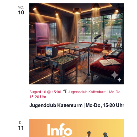
MO.
10
August 10 @ 15:00
Jugendclub Kattenturm | Mo-Do,
15-20 Uhr
Jugendclub Kattenturm | Mo-Do, 15-20 Uhr
DI.
11