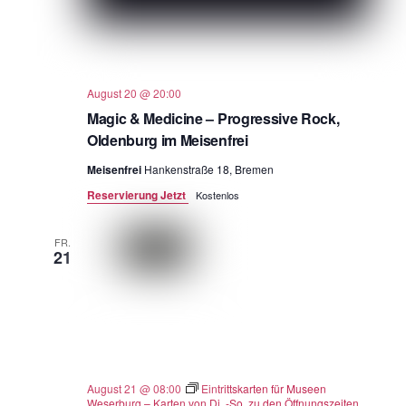
August 20 @ 20:00
Magic & Medicine – Progressive Rock,
Oldenburg im Meisenfrei
Meisenfrei
Hankenstraße 18, Bremen
Reservierung Jetzt
Kostenlos
FR.
21
August 21 @ 08:00
Eintrittskarten für Museen
Weserburg – Karten von Di. -So. zu den Öffnungszeiten