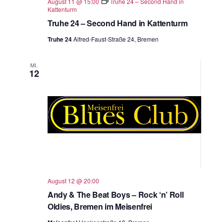
August 11 @ 15:00
Truhe 24 – Second Hand in
Kattenturm
Truhe 24 – Second Hand in Kattenturm
Truhe 24
Alfred-Faust-Straße 24, Bremen
MI.
12
August 12 @ 20:00
Andy & The Beat Boys – Rock ‘n’ Roll
Oldies, Bremen im Meisenfrei