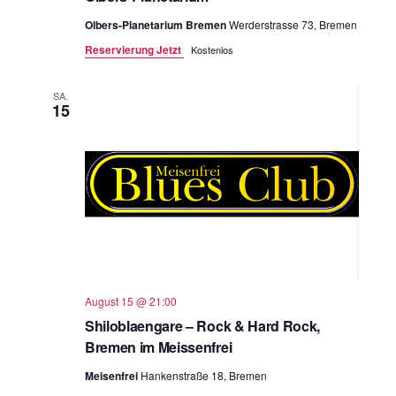
Olbers-Planetarium Bremen
Werderstrasse 73, Bremen
Reservierung Jetzt
Kostenlos
SA.
15
August 15 @ 21:00
Shiloblaengare – Rock & Hard Rock,
Bremen im Meissenfrei
Meisenfrei
Hankenstraße 18, Bremen