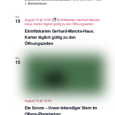
1, Bremerhaven
SA.
August 15 @ 10:00
Eintrittskarten Gerhard-Marcks-
15
Haus. Karten täglich gültig zu den Öffnungszeiten
Eintrittskarten Gerhard-Marcks-Haus.
Karten täglich gültig zu den
Öffnungszeiten
SA.
15
August 15 @ 16:00
Die Sonne – Unser lebendiger Stern im
Olbers-Planetarium