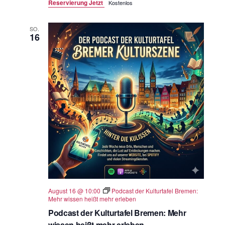
Reservierung Jetzt
Kostenlos
SO.
16
August 16 @ 10:00
Podcast der Kulturtafel Bremen:
Mehr wissen heißt mehr erleben
Podcast der Kulturtafel Bremen: Mehr
wissen heißt mehr erleben