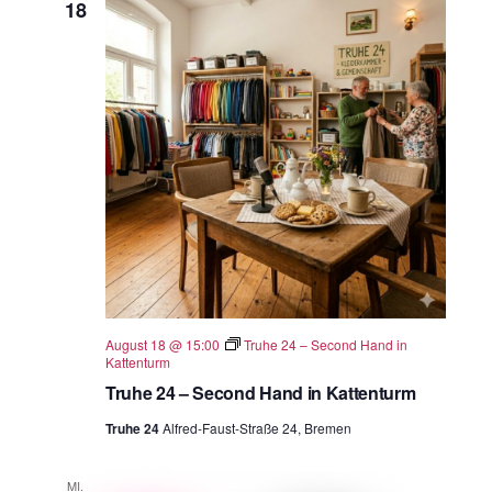
18
August 18 @ 15:00
Truhe 24 – Second Hand in
Kattenturm
Truhe 24 – Second Hand in Kattenturm
Truhe 24
Alfred-Faust-Straße 24, Bremen
MI.