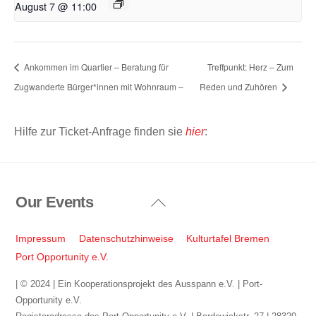
August 7 @ 11:00
Ankommen im Quartier – Beratung für
Treffpunkt: Herz – Zum
Zugwanderte Bürger*innen mit Wohnraum –
Reden und Zuhören
Hilfe zur Ticket-Anfrage finden sie
hier
:
Our Events
Back
To
Top
Impressum
Datenschutzhinweise
Kulturtafel Bremen
Port Opportunity e.V.
| © 2024 | Ein Kooperationsprojekt des Ausspann e.V. | Port-
Opportunity e.V.