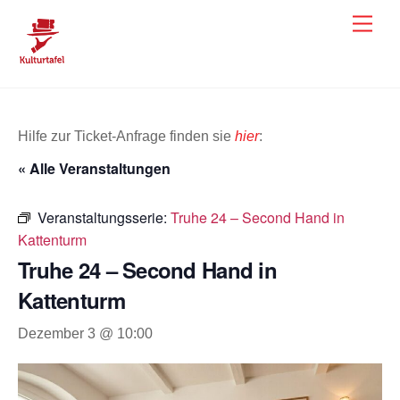
Skip
Men
to
content
Hilfe zur Ticket-Anfrage finden sie
hier
:
« Alle Veranstaltungen
Veranstaltungsserie:
Truhe 24 – Second Hand in
Kattenturm
Truhe 24 – Second Hand in
Kattenturm
Dezember 3 @ 10:00