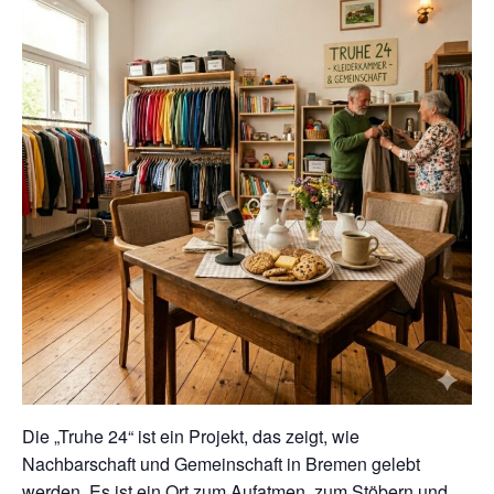
Die „Truhe 24“ ist ein Projekt, das zeigt, wie
Nachbarschaft und Gemeinschaft in Bremen gelebt
werden. Es ist ein Ort zum Aufatmen, zum Stöbern und