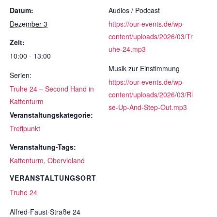
Datum:
Audios / Podcast
Dezember 3
https://our-events.de/wp-
content/uploads/2026/03/Tr
Zeit:
uhe-24.mp3
10:00 - 13:00
Musik zur Einstimmung
Serien:
https://our-events.de/wp-
Truhe 24 – Second Hand in
content/uploads/2026/03/Ri
Kattenturm
se-Up-And-Step-Out.mp3
Veranstaltungskategorie:
Treffpunkt
Veranstaltung-Tags:
Kattenturm
,
Obervieland
VERANSTALTUNGSORT
Truhe 24
Alfred-Faust-Straße 24