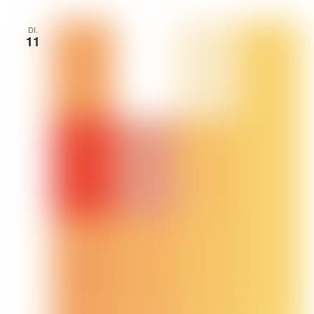
DI.
11