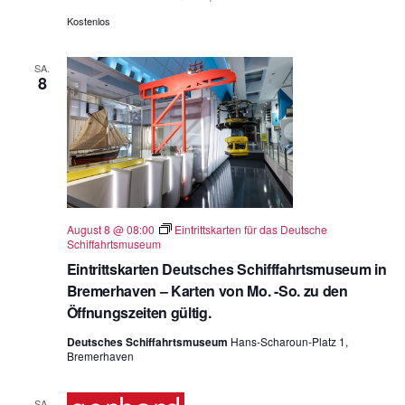
Kostenlos
SA.
8
August 8 @ 08:00
Eintrittskarten für das Deutsche
Schiffahrtsmuseum
Eintrittskarten Deutsches Schifffahrtsmuseum in
Bremerhaven – Karten von Mo. -So. zu den
Öffnungszeiten gültig.
Deutsches Schiffahrtsmuseum
Hans-Scharoun-Platz 1,
Bremerhaven
SA.