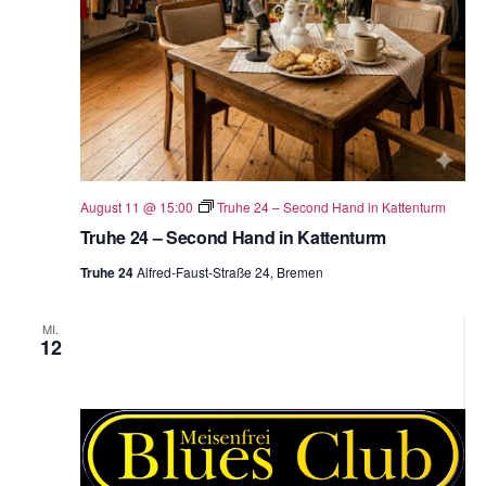
August 11 @ 15:00
Truhe 24 – Second Hand in Kattenturm
Truhe 24 – Second Hand in Kattenturm
Truhe 24
Alfred-Faust-Straße 24, Bremen
MI.
12