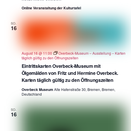
Online Veranstaltung der Kulturtafel
SO.
16
August 16 @ 11:00
Overbeck-Museum – Ausstellung – Karten
täglich gültig zu den Öffnungszeiten
Eintrittskarten Overbeck-Museum mit
Ölgemälden von Fritz und Hermine Overbeck.
Karten täglich gültig zu den Öffnungszeiten
Overbeck Museum
Alte Hafenstraße 30, Bremen, Bremen,
Deutschland
SO.
16