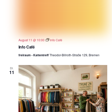
August 11 @ 10:00
Info Café
Info Café
freiraum - Kattentreff
Theodor-Billroth-Straße 129, Bremen
DI.
11