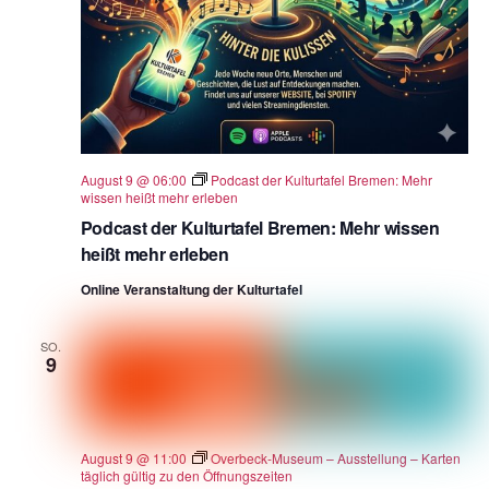
August 9 @ 06:00
Podcast der Kulturtafel Bremen: Mehr
wissen heißt mehr erleben
Podcast der Kulturtafel Bremen: Mehr wissen
heißt mehr erleben
Online Veranstaltung der Kulturtafel
SO.
9
August 9 @ 11:00
Overbeck-Museum – Ausstellung – Karten
täglich gültig zu den Öffnungszeiten