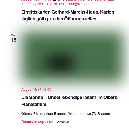
Karten täglich gültig zu den Öffnungszeiten
Eintrittskarten Gerhard-Marcks-Haus. Karten
täglich gültig zu den Öffnungszeiten
SA.
15
August 15 @ 16:00
Die Sonne – Unser lebendiger Stern im Olbers-
Planetarium
Olbers-Planetarium Bremen
Werderstrasse 73, Bremen
Reservierung Jetzt
Kostenlos