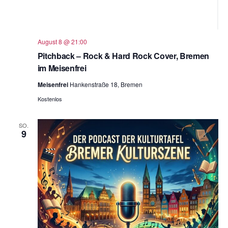
August 8 @ 21:00
Pitchback – Rock & Hard Rock Cover, Bremen
im Meisenfrei
Meisenfrei
Hankenstraße 18, Bremen
Kostenlos
SO.
9