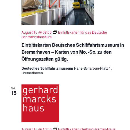
August 15 @ 08:00
Eintrittskarten für das Deutsche
Schiffahrtsmuseum
Eintrittskarten Deutsches Schifffahrtsmuseum in
Bremerhaven – Karten von Mo. -So. zu den
Öffnungszeiten gültig.
Deutsches Schiffahrtsmuseum
Hans-Scharoun-Platz 1,
Bremerhaven
SA.
15
August 15 @ 10:00
Eintrittskarten Gerhard-Marcks-Haus.