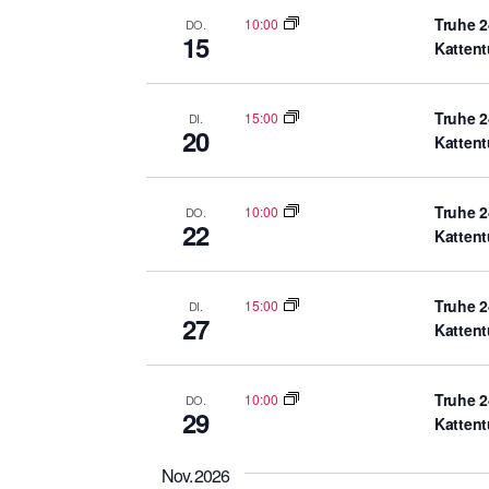
Truhe 2
10:00
DO.
15
Katten
Truhe 2
15:00
DI.
20
Katten
Truhe 2
10:00
DO.
22
Katten
Truhe 2
15:00
DI.
27
Katten
Truhe 2
10:00
DO.
29
Katten
Nov. 2026