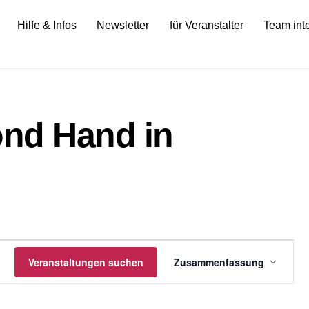
Hilfe & Infos
Newsletter
für Veranstalter
Team int
ond Hand in
gen
Veranstalt
Veranstaltungen suchen
Zusammenfassung
Ansichten
Navigatio