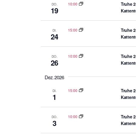
Truhe 2
10:00
DO.
19
Katten
Truhe 2
15:00
DI.
24
Katten
Truhe 2
10:00
DO.
26
Katten
Dez. 2026
Truhe 2
15:00
DI.
1
Katten
Truhe 2
10:00
DO.
3
Katten