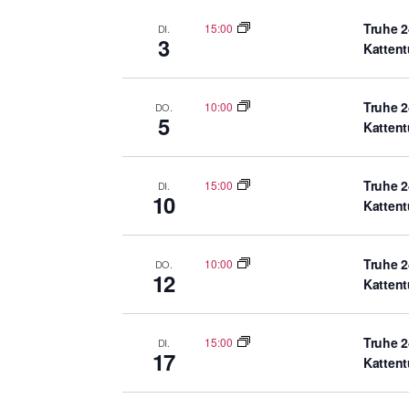
Truhe 2
15:00
DI.
3
Katten
Truhe 2
10:00
DO.
5
Katten
Truhe 2
15:00
DI.
10
Katten
Truhe 2
10:00
DO.
12
Katten
Truhe 2
15:00
DI.
17
Katten