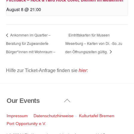
August 8 @ 21:00
Ankommen im Quartier –
Eintrittskarten für Museen
Beratung für Zugwanderte
Weserburg – Karten von Di. -So. zu
Bürger*innen mit Wohnraum –
den Öffnungszeiten gültig.
Hilfe zur Ticket-Anfrage finden sie
hier
:
Our Events
Back
To
Top
Impressum
Datenschutzhinweise
Kulturtafel Bremen
Port Opportunity e.V.