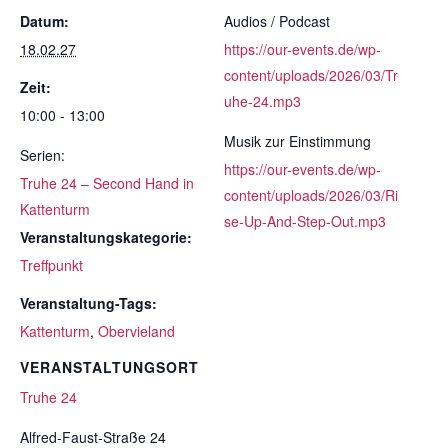
Datum:
Audios / Podcast
18.02.27
https://our-events.de/wp-
content/uploads/2026/03/Tr
Zeit:
uhe-24.mp3
10:00 - 13:00
Musik zur Einstimmung
Serien:
https://our-events.de/wp-
Truhe 24 – Second Hand in
content/uploads/2026/03/Ri
Kattenturm
se-Up-And-Step-Out.mp3
Veranstaltungskategorie:
Treffpunkt
Veranstaltung-Tags:
Kattenturm
,
Obervieland
VERANSTALTUNGSORT
Truhe 24
Alfred-Faust-Straße 24