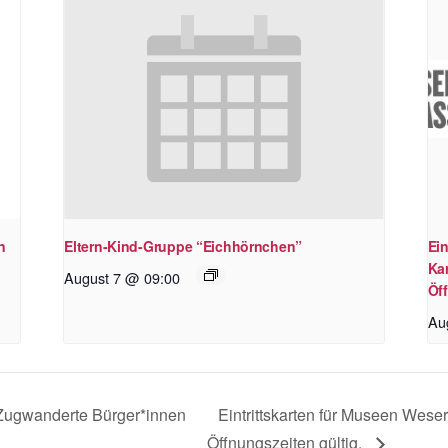
n
Eltern-Kind-Gruppe “Eichhörnchen”
Ein
Kar
August 7 @ 09:00
Öff
Au
Zugwanderte Bürger*innen
Eintrittskarten für Museen Weser
Öffnungszeiten gültig.