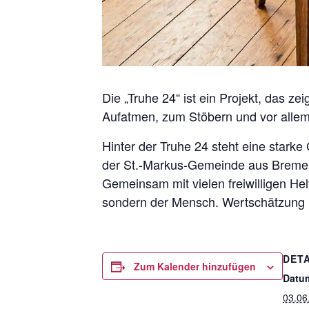
Die „Truhe 24“ ist ein Projekt, das z
Aufatmen, zum Stöbern und vor alle
Hinter der Truhe 24 steht eine star
der St.-Markus-Gemeinde aus Bremen-O
Gemeinsam mit vielen freiwilligen Helf
sondern der Mensch. Wertschätzung u
DETA
Zum Kalender hinzufügen
Datu
03.06