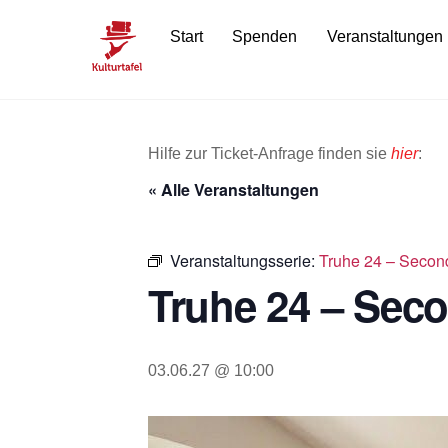
Skip
Start
Spenden
Veranstaltungen
to
content
Hilfe zur Ticket-Anfrage finden sie
hier
:
« Alle Veranstaltungen
Veranstaltungsserie:
Truhe 24 – Secon
Truhe 24 – Sec
03.06.27 @ 10:00