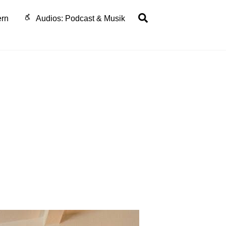
Search
ern
Audios: Podcast & Musik