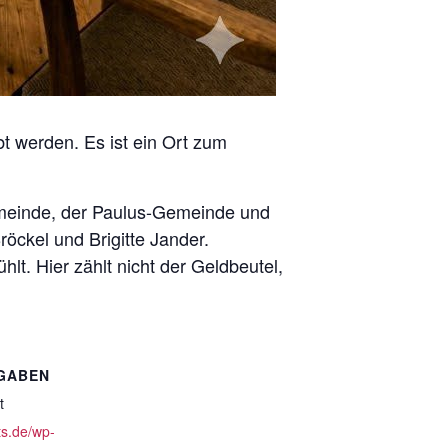
bt werden. Es ist ein Ort zum
Gemeinde, der Paulus-Gemeinde und
öckel und Brigitte Jander.
lt. Hier zählt nicht der Geldbeutel,
GABEN
t
ts.de/wp-