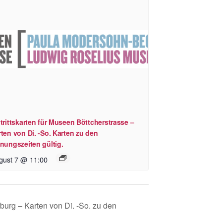
trittskarten für Museen Böttcherstrasse –
ten von Di. -So. Karten zu den
nungszeiten gültig.
gust 7 @ 11:00
burg – Karten von Di. -So. zu den