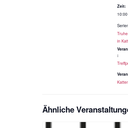
Zeit:
10:00
Serie
Truhe
in Ka
Veran
:
Treffp
Veran
Katte
Ähnliche Veranstaltung