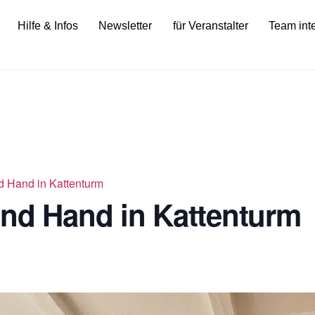
Hilfe & Infos
Newsletter
für Veranstalter
Team int
d Hand in Kattenturm
ond Hand in Kattenturm