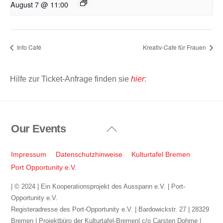
August 7 @ 11:00
Info Café
Kreativ-Cafe für Frauen
Hilfe zur Ticket-Anfrage finden sie
hier
:
Our Events
Back
To
Top
Impressum
Datenschutzhinweise
Kulturtafel Bremen
Port Opportunity e.V.
| © 2024 | Ein Kooperationsprojekt des Ausspann e.V. | Port-
Opportunity e.V.
Registeradresse des Port-Opportunity e.V. | Bardowickstr. 27 | 28329
Bremen | Projektbüro der Kulturtafel-Bremen| c/o Carsten Dohme |