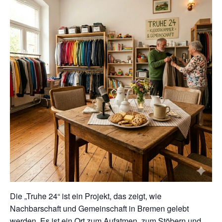
Die „Truhe 24“ ist ein Projekt, das zeigt, wie
Nachbarschaft und Gemeinschaft in Bremen gelebt
werden. Es ist ein Ort zum Aufatmen, zum Stöbern und