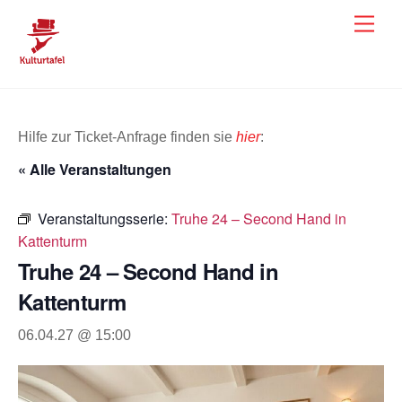
Skip
Men
to
content
Hilfe zur Ticket-Anfrage finden sie
hier
:
« Alle Veranstaltungen
Veranstaltungsserie:
Truhe 24 – Second Hand in
Kattenturm
Truhe 24 – Second Hand in
Kattenturm
06.04.27 @ 15:00