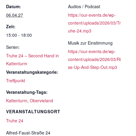
Datum:
Audios / Podcast
06.04.27
https://our-events.de/wp-
content/uploads/2026/03/Tr
Zeit:
uhe-24.mp3
15:00 - 18:00
Musik zur Einstimmung
Serien:
https://our-events.de/wp-
Truhe 24 – Second Hand in
content/uploads/2026/03/Ri
Kattenturm
se-Up-And-Step-Out.mp3
Veranstaltungskategorie:
Treffpunkt
Veranstaltung-Tags:
Kattenturm
,
Obervieland
VERANSTALTUNGSORT
Truhe 24
Alfred-Faust-Straße 24