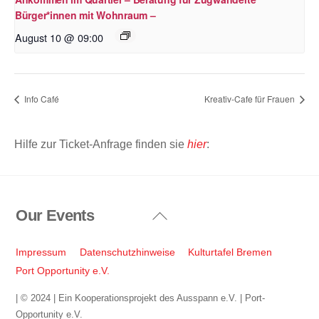
Bürger*innen mit Wohnraum –
August 10 @ 09:00
Info Café
Kreativ-Cafe für Frauen
Hilfe zur Ticket-Anfrage finden sie
hier
:
Our Events
Back
To
Top
Impressum
Datenschutzhinweise
Kulturtafel Bremen
Port Opportunity e.V.
| © 2024 | Ein Kooperationsprojekt des Ausspann e.V. | Port-
Opportunity e.V.