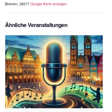
Bremen
,
28277
Google Karte anzeigen
Ähnliche Veranstaltungen