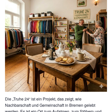
Die „Truhe 24“ ist ein Projekt, das zeigt, wie
Nachbarschaft und Gemeinschaft in Bremen gelebt
werden. Es ist ein Ort zum Aufatmen, zum Stöbern und