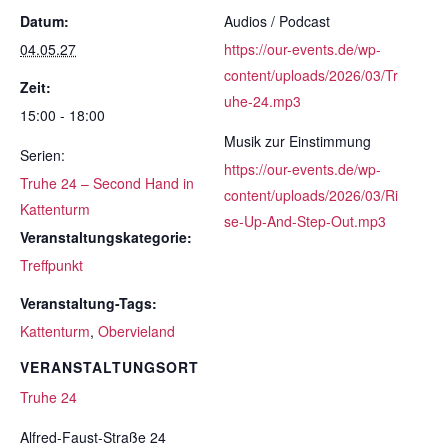
Datum:
Audios / Podcast
04.05.27
https://our-events.de/wp-
content/uploads/2026/03/Tr
Zeit:
uhe-24.mp3
15:00 - 18:00
Musik zur Einstimmung
Serien:
https://our-events.de/wp-
Truhe 24 – Second Hand in
content/uploads/2026/03/Ri
Kattenturm
se-Up-And-Step-Out.mp3
Veranstaltungskategorie:
Treffpunkt
Veranstaltung-Tags:
Kattenturm
,
Obervieland
VERANSTALTUNGSORT
Truhe 24
Alfred-Faust-Straße 24