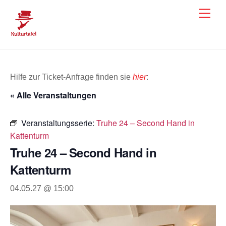
Skip
Men
to
content
Hilfe zur Ticket-Anfrage finden sie
hier
:
« Alle Veranstaltungen
Veranstaltungsserie:
Truhe 24 – Second Hand in
Kattenturm
Truhe 24 – Second Hand in
Kattenturm
04.05.27 @ 15:00