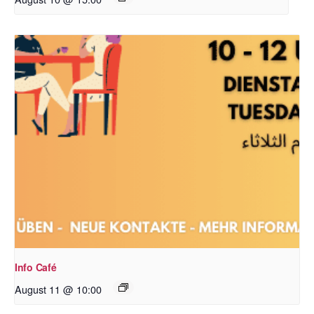
Info Café
August 11 @ 10:00