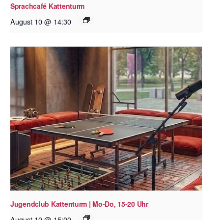
Sprachcafé Kattenturm
August 10 @ 14:30
Jugendclub Kattenturm | Mo-Do, 15-20 Uhr
August 10 @ 15:00