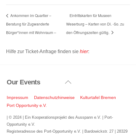
Ankommen im Quartier –
Eintrittskarten für Museen
Beratung für Zugwanderte
Weserburg – Karten von Di. -So. zu
Bürger*innen mit Wohnraum –
den Öffnungszeiten gültig.
Hilfe zur Ticket-Anfrage finden sie
hier
:
Our Events
Back
To
Top
Impressum
Datenschutzhinweise
Kulturtafel Bremen
Port Opportunity e.V.
| © 2024 | Ein Kooperationsprojekt des Ausspann e.V. | Port-
Opportunity e.V.
Registeradresse des Port-Opportunity e.V. | Bardowickstr. 27 | 28329