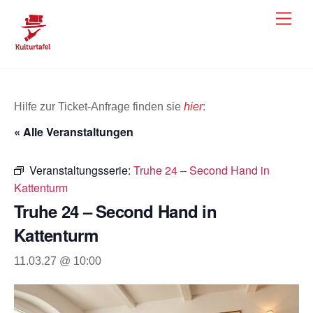
Skip
Men
to
content
Hilfe zur Ticket-Anfrage finden sie
hier
:
« Alle Veranstaltungen
Veranstaltungsserie:
Truhe 24 – Second Hand in
Kattenturm
Truhe 24 – Second Hand in
Kattenturm
11.03.27 @ 10:00