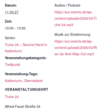
Datum:
Audios / Podcast
11.03.27
https://our-events.de/wp-
content/uploads/2026/03/Tr
Zeit:
uhe-24.mp3
10:00 - 13:00
Musik zur Einstimmung
Serien:
https://our-events.de/wp-
Truhe 24 – Second Hand in
content/uploads/2026/03/Ri
Kattenturm
se-Up-And-Step-Out.mp3
Veranstaltungskategorie:
Treffpunkt
Veranstaltung-Tags:
Kattenturm
,
Obervieland
VERANSTALTUNGSORT
Truhe 24
Alfred-Faust-Straße 24