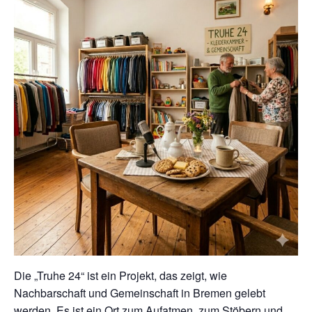
Die „Truhe 24“ ist ein Projekt, das zeigt, wie
Nachbarschaft und Gemeinschaft in Bremen gelebt
werden. Es ist ein Ort zum Aufatmen, zum Stöbern und