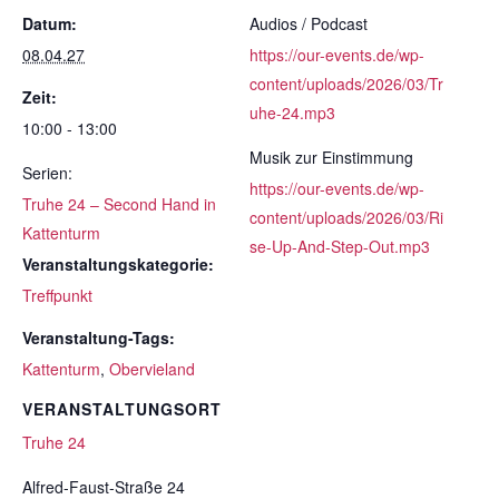
Datum:
Audios / Podcast
08.04.27
https://our-events.de/wp-
content/uploads/2026/03/Tr
Zeit:
uhe-24.mp3
10:00 - 13:00
Musik zur Einstimmung
Serien:
https://our-events.de/wp-
Truhe 24 – Second Hand in
content/uploads/2026/03/Ri
Kattenturm
se-Up-And-Step-Out.mp3
Veranstaltungskategorie:
Treffpunkt
Veranstaltung-Tags:
Kattenturm
,
Obervieland
VERANSTALTUNGSORT
Truhe 24
Alfred-Faust-Straße 24