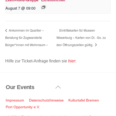
August 7 @ 09:00
Ankommen im Quartier –
Eintrittskarten für Museen
Beratung für Zugwanderte
Weserburg – Karten von Di. -So. zu
Bürger*innen mit Wohnraum –
den Öffnungszeiten gültig.
Hilfe zur Ticket-Anfrage finden sie
hier
:
Our Events
Back
To
Top
Impressum
Datenschutzhinweise
Kulturtafel Bremen
Port Opportunity e.V.