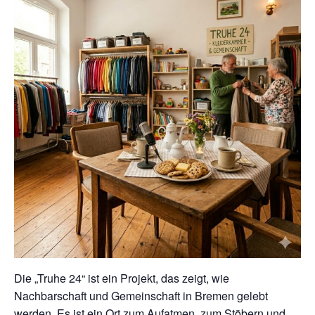
Die „Truhe 24“ ist ein Projekt, das zeigt, wie
Nachbarschaft und Gemeinschaft in Bremen gelebt
werden. Es ist ein Ort zum Aufatmen, zum Stöbern und