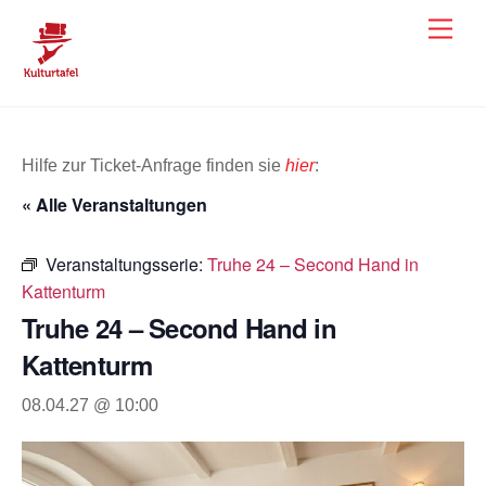
Skip
Men
to
content
Hilfe zur Ticket-Anfrage finden sie
hier
:
« Alle Veranstaltungen
Veranstaltungsserie:
Truhe 24 – Second Hand in
Kattenturm
Truhe 24 – Second Hand in
Kattenturm
08.04.27 @ 10:00