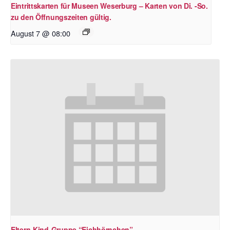
Eintrittskarten für Museen Weserburg – Karten von Di. -So.
zu den Öffnungszeiten gültig.
August 7 @ 08:00
Eltern-Kind-Gruppe “Eichhörnchen”