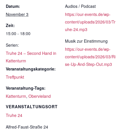
Datum:
Audios / Podcast
November 3
https://our-events.de/wp-
content/uploads/2026/03/Tr
Zeit:
uhe-24.mp3
15:00 - 18:00
Musik zur Einstimmung
Serien:
https://our-events.de/wp-
Truhe 24 – Second Hand in
content/uploads/2026/03/Ri
Kattenturm
se-Up-And-Step-Out.mp3
Veranstaltungskategorie:
Treffpunkt
Veranstaltung-Tags:
Kattenturm
,
Obervieland
VERANSTALTUNGSORT
Truhe 24
Alfred-Faust-Straße 24