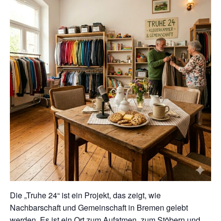
Die „Truhe 24“ ist ein Projekt, das zeigt, wie
Nachbarschaft und Gemeinschaft in Bremen gelebt
werden. Es ist ein Ort zum Aufatmen, zum Stöbern und