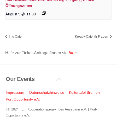
Öffnungszeiten
August 9 @ 11:00
Info Café
Kreativ-Cafe für Frauen
Hilfe zur Ticket-Anfrage finden sie
hier
:
Our Events
Back
To
Top
Impressum
Datenschutzhinweise
Kulturtafel Bremen
Port Opportunity e.V.
| © 2024 | Ein Kooperationsprojekt des Ausspann e.V. | Port-
Opportunity e.V.