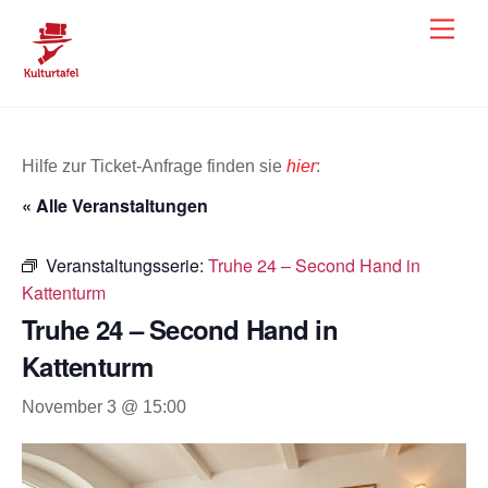
Skip
Men
to
content
Hilfe zur Ticket-Anfrage finden sie
hier
:
« Alle Veranstaltungen
Veranstaltungsserie:
Truhe 24 – Second Hand in
Kattenturm
Truhe 24 – Second Hand in
Kattenturm
November 3 @ 15:00