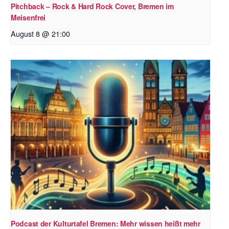
Pitchback – Rock & Hard Rock Cover, Bremen im
Meisenfrei
August 8 @ 21:00
Podcast der Kulturtafel Bremen: Mehr wissen heißt mehr