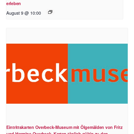
erleben
August 9 @ 10:00
Eintrittskarten Overbeck-Museum mit Ölgemälden von Fritz
und Hermine Overbeck. Karten täglich gültig zu den