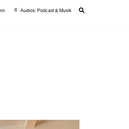
Search
ern
Audios: Podcast & Musik