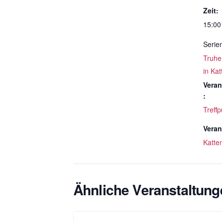
Zeit:
15:00
Serie
Truhe
in Ka
Veran
:
Treffp
Veran
Katte
Ähnliche Veranstaltung