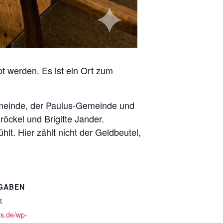
bt werden. Es ist ein Ort zum
Gemeinde, der Paulus-Gemeinde und
öckel und Brigitte Jander.
lt. Hier zählt nicht der Geldbeutel,
GABEN
t
ts.de/wp-