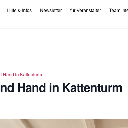
Hilfe & Infos
Newsletter
für Veranstalter
Team int
d Hand in Kattenturm
ond Hand in Kattenturm