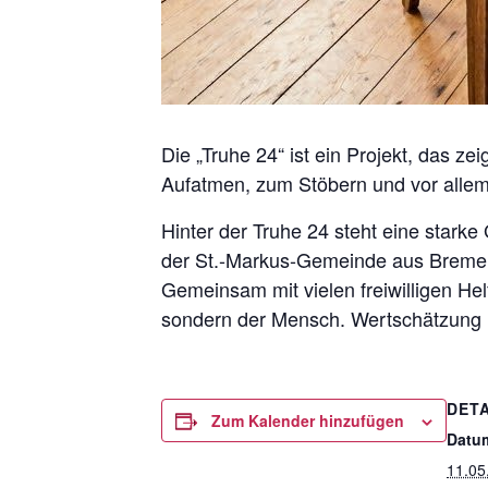
Die „Truhe 24“ ist ein Projekt, das z
Aufatmen, zum Stöbern und vor alle
Hinter der Truhe 24 steht eine star
der St.-Markus-Gemeinde aus Bremen-O
Gemeinsam mit vielen freiwilligen Helf
sondern der Mensch. Wertschätzung u
DETA
Zum Kalender hinzufügen
Datu
11.05