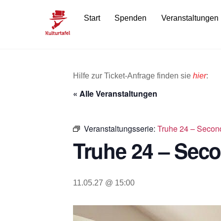
Skip
Start
Spenden
Veranstaltungen
to
content
Hilfe zur Ticket-Anfrage finden sie
hier
:
« Alle Veranstaltungen
Veranstaltungsserie:
Truhe 24 – Secon
Truhe 24 – Sec
11.05.27 @ 15:00