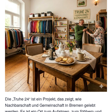
Die „Truhe 24“ ist ein Projekt, das zeigt, wie
Nachbarschaft und Gemeinschaft in Bremen gelebt
werden. Es ist ein Ort zum Aufatmen, zum Stöbern und