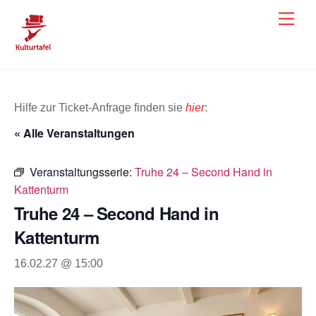
Skip
Men
to
content
Hilfe zur Ticket-Anfrage finden sie
hier
:
« Alle Veranstaltungen
Veranstaltungsserie:
Truhe 24 – Second Hand in
Kattenturm
Truhe 24 – Second Hand in
Kattenturm
16.02.27 @ 15:00