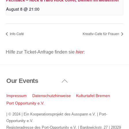
August 8 @ 21:00
Info Café
Kreativ-Cafe für Frauen
Hilfe zur Ticket-Anfrage finden sie
hier
:
Our Events
Back
To
Top
Impressum
Datenschutzhinweise
Kulturtafel Bremen
Port Opportunity e.V.
| © 2024 | Ein Kooperationsprojekt des Ausspann e.V. | Port-
Opportunity e.V.
Registeradresse des Port-Opportunity e.V. | Bardowickstr. 27 | 28329