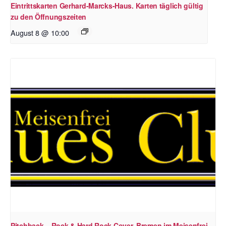
Eintrittskarten Gerhard-Marcks-Haus. Karten täglich gültig
zu den Öffnungszeiten
August 8 @ 10:00
Pitchback – Rock & Hard Rock Cover, Bremen im Meisenfrei