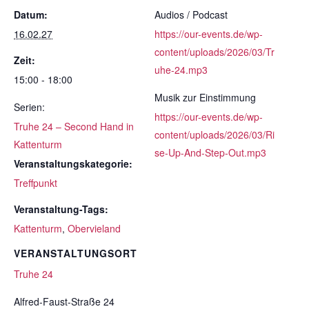
Datum:
Audios / Podcast
16.02.27
https://our-events.de/wp-
content/uploads/2026/03/Tr
Zeit:
uhe-24.mp3
15:00 - 18:00
Musik zur Einstimmung
Serien:
https://our-events.de/wp-
Truhe 24 – Second Hand in
content/uploads/2026/03/Ri
Kattenturm
se-Up-And-Step-Out.mp3
Veranstaltungskategorie:
Treffpunkt
Veranstaltung-Tags:
Kattenturm
,
Obervieland
VERANSTALTUNGSORT
Truhe 24
Alfred-Faust-Straße 24