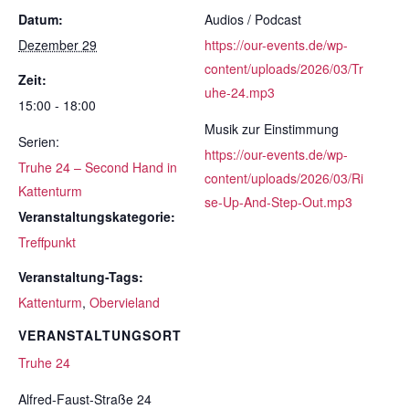
Datum:
Audios / Podcast
Dezember 29
https://our-events.de/wp-
content/uploads/2026/03/Tr
Zeit:
uhe-24.mp3
15:00 - 18:00
Musik zur Einstimmung
Serien:
https://our-events.de/wp-
Truhe 24 – Second Hand in
content/uploads/2026/03/Ri
Kattenturm
se-Up-And-Step-Out.mp3
Veranstaltungskategorie:
Treffpunkt
Veranstaltung-Tags:
Kattenturm
,
Obervieland
VERANSTALTUNGSORT
Truhe 24
Alfred-Faust-Straße 24