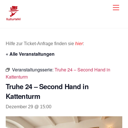
Skip
Men
to
content
Hilfe zur Ticket-Anfrage finden sie
hier
:
« Alle Veranstaltungen
Veranstaltungsserie:
Truhe 24 – Second Hand in
Kattenturm
Truhe 24 – Second Hand in
Kattenturm
Dezember 29 @ 15:00