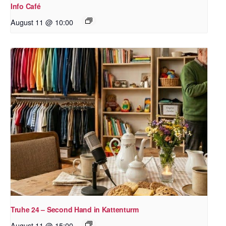
Info Café
August 11 @ 10:00
Truhe 24 – Second Hand in Kattenturm
August 11 @ 15:00