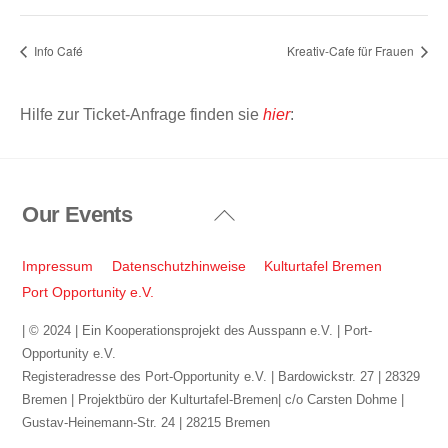
Info Café
Kreativ-Cafe für Frauen
Hilfe zur Ticket-Anfrage finden sie
hier
:
Our Events
Back
To
Top
Impressum
Datenschutzhinweise
Kulturtafel Bremen
Port Opportunity e.V.
| © 2024 | Ein Kooperationsprojekt des Ausspann e.V. | Port-
Opportunity e.V.
Registeradresse des Port-Opportunity e.V. | Bardowickstr. 27 | 28329
Bremen | Projektbüro der Kulturtafel-Bremen| c/o Carsten Dohme |
Gustav-Heinemann-Str. 24 | 28215 Bremen