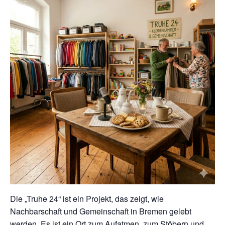
Die „Truhe 24“ ist ein Projekt, das zeigt, wie
Nachbarschaft und Gemeinschaft in Bremen gelebt
werden. Es ist ein Ort zum Aufatmen, zum Stöbern und