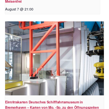
Meisenfrei
August 7 @ 21:00
Eintrittskarten Deutsches Schifffahrtsmuseum in
Bremerhaven – Karten von Mo. -So. zu den Öffnungszeiten