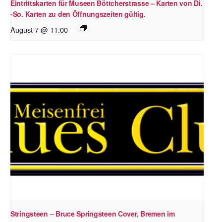
Eintrittskarten für Museen Böttcherstrasse – Karten von Di.
-So. Karten zu den Öffnungszeiten gültig.
August 7 @ 11:00
Stringsteen – Bruce Springsteen Cover, Bremen im