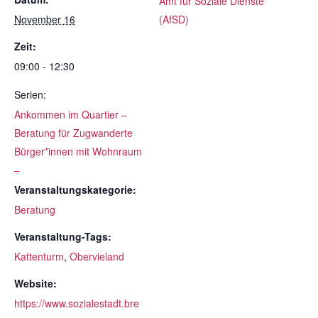
Amt für Soziale Dienste
November 16
(AfSD)
Zeit:
09:00 - 12:30
Serien:
Ankommen im Quartier –
Beratung für Zugwanderte
Bürger*innen mit Wohnraum
–
Veranstaltungskategorie:
Beratung
Veranstaltung-Tags:
Kattenturm
,
Obervieland
Website:
https://www.sozialestadt.bre