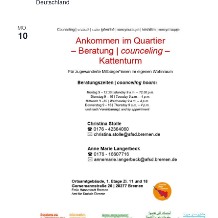
Deutschland
MO.
10