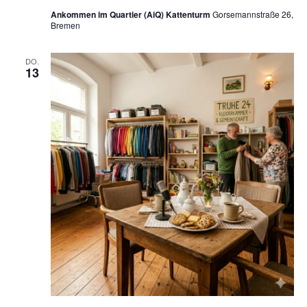
Ankommen im Quartier (AiQ) Kattenturm
Gorsemannstraße 26,
Bremen
DO.
13