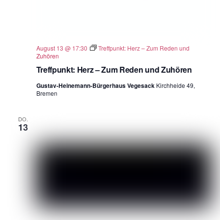
August 13 @ 17:30
Treffpunkt: Herz – Zum Reden und
Zuhören
Treffpunkt: Herz – Zum Reden und Zuhören
Gustav-Heinemann-Bürgerhaus Vegesack
Kirchheide 49,
Bremen
DO.
13