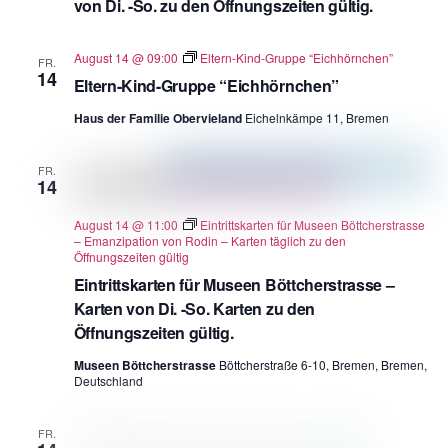
von Di. -So. zu den Öffnungszeiten gültig.
August 14 @ 09:00
Eltern-Kind-Gruppe “Eichhörnchen”
FR.
14
Eltern-Kind-Gruppe “Eichhörnchen”
Haus der Familie Obervieland
Eichelnkämpe 11, Bremen
FR.
14
August 14 @ 11:00
Eintrittskarten für Museen Böttcherstrasse
– Emanzipation von Rodin – Karten täglich zu den
Öffnungszeiten gültig
Eintrittskarten für Museen Böttcherstrasse –
Karten von Di. -So. Karten zu den
Öffnungszeiten gültig.
Museen Böttcherstrasse
Böttcherstraße 6-10, Bremen, Bremen,
Deutschland
FR.