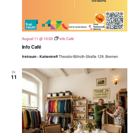
August 11 @ 10:00
Info Café
Info Café
freiraum - Kattentreff
Theodor-Billroth-Straße 129, Bremen
DI.
11