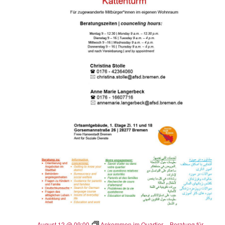
August 12 @ 09:00
Ankommen im Quartier – Beratung für