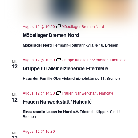
August 12 @ 10:00
Möbellager Bremen Nord
Möbellager Bremen Nord
Möbellager Nord
Hermann-Fortmann-Straße 18, Bremen
August 12 @ 10:30
Gruppe für alleinerziehende Elternteile
MI.
12
Gruppe für alleinerziehende Elternteile
Haus der Familie Obervieland
Eichelnkämpe 11, Bremen
August 12 @ 14:00
Frauen Nähwerkstatt / Nähcafé
MI.
12
Frauen Nähwerkstatt / Nähcafé
Einsatzstelle Leben im Nord e.V.
Friedrich-Klippert-Str. 14,
Bremen
August 12 @ 15:30
MI.
12