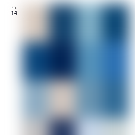
FR.
14