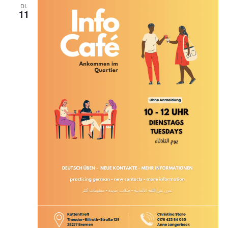
DI.
11