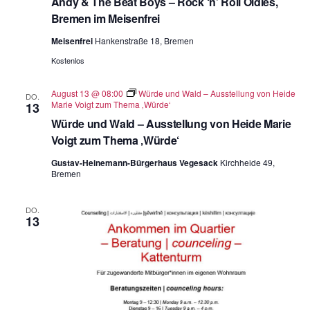
Andy & The Beat Boys – Rock ‘n’ Roll Oldies,
Bremen im Meisenfrei
Meisenfrei
Hankenstraße 18, Bremen
Kostenlos
August 13 @ 08:00
Würde und Wald – Ausstellung von Heide
DO.
Marie Voigt zum Thema ‚Würde‘
13
Würde und Wald – Ausstellung von Heide Marie
Voigt zum Thema ‚Würde‘
Gustav-Heinemann-Bürgerhaus Vegesack
Kirchheide 49,
Bremen
DO.
13