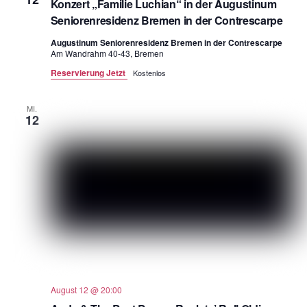
Konzert „Familie Luchian“ in der Augustinum
Seniorenresidenz Bremen in der Contrescarpe
Augustinum Seniorenresidenz Bremen in der Contrescarpe
Am Wandrahm 40-43, Bremen
Reservierung Jetzt
Kostenlos
MI.
12
August 12 @ 20:00