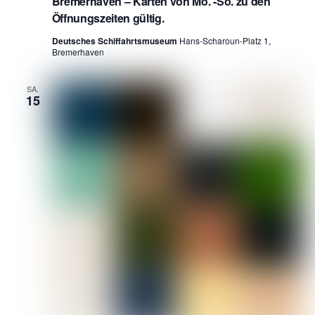
Bremerhaven – Karten von Mo. -So. zu den
Öffnungszeiten gültig.
Deutsches Schiffahrtsmuseum
Hans-Scharoun-Platz 1,
Bremerhaven
SA.
15