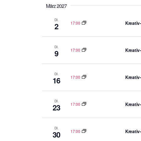
März 2027
DI.
Kreativ
17:00
2
DI.
Kreativ
17:00
9
DI.
Kreativ
17:00
16
DI.
Kreativ
17:00
23
DI.
Kreativ
17:00
30