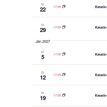
DI.
Kreativ
17:00
22
DI.
Kreativ
17:00
29
Jan. 2027
DI.
Kreativ
17:00
5
DI.
Kreativ
17:00
12
DI.
Kreativ
17:00
19