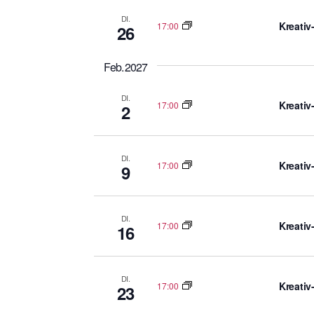
DI.
Kreativ
17:00
26
Feb. 2027
DI.
Kreativ
17:00
2
DI.
Kreativ
17:00
9
DI.
Kreativ
17:00
16
DI.
Kreativ
17:00
23