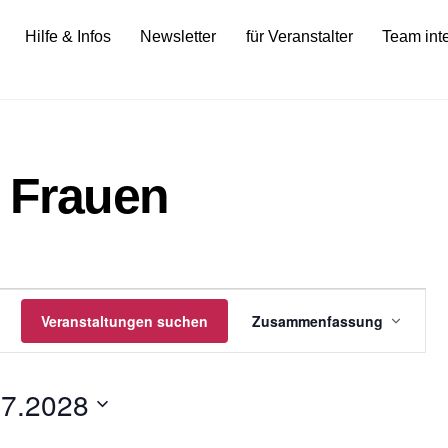
Hilfe & Infos
Newsletter
für Veranstalter
Team int
r Frauen
gen
Veranstalt
Veranstaltungen suchen
Zusammenfassung
Ansichten
Navigatio
07.2028