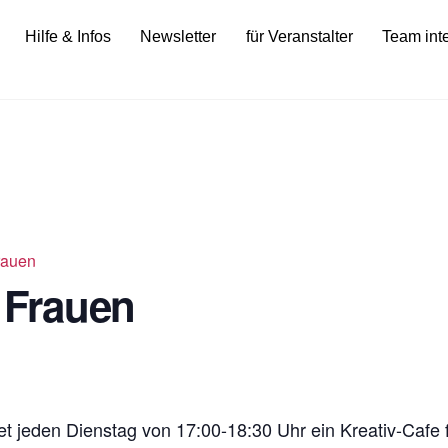
Hilfe & Infos
Newsletter
für Veranstalter
Team int
Frauen
r Frauen
t jeden Dienstag von 17:00-18:30 Uhr ein Kreativ-Cafe f