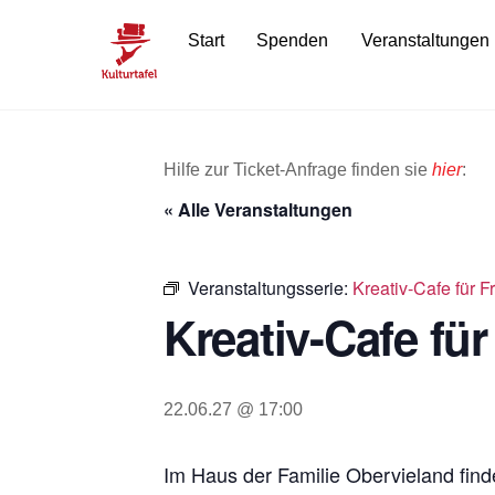
Skip
Start
Spenden
Veranstaltungen
to
content
Hilfe zur Ticket-Anfrage finden sie
hier
:
« Alle Veranstaltungen
Veranstaltungsserie:
Kreativ-Cafe für 
Kreativ-Cafe fü
22.06.27 @ 17:00
Im Haus der Familie Obervieland finde