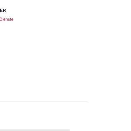
TER
 Dienste