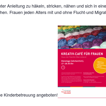
nter Anleitung zu häkeln, stricken, nähen und sich in e
n. Frauen jeden Alters mit und ohne Flucht-und Migrati
ine Kinderbetreuung angeboten!