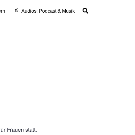
Search
ern
Audios: Podcast & Musik
ür Frauen statt.