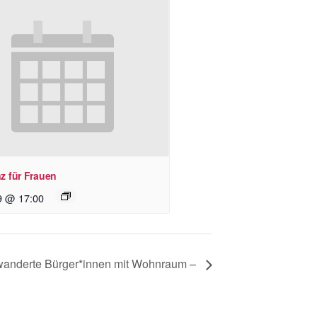
z für Frauen
9 @ 17:00
wanderte Bürger*innen mit Wohnraum –