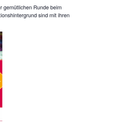
iner gemütlichen Runde beim
onshintergrund sind mit ihren