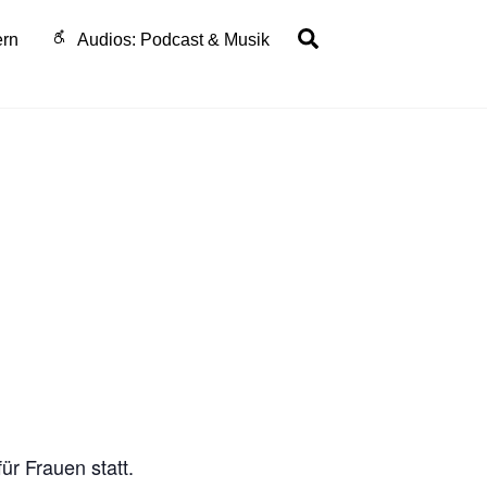
Search
ern
Audios: Podcast & Musik
ür Frauen statt.