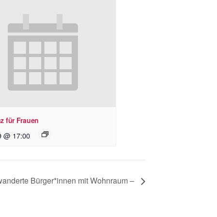
z für Frauen
9 @ 17:00
wanderte Bürger*innen mit Wohnraum –