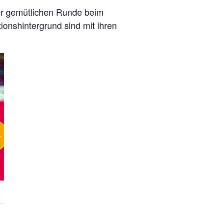
iner gemütlichen Runde beim
onshintergrund sind mit ihren