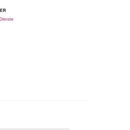
TER
 Dienste