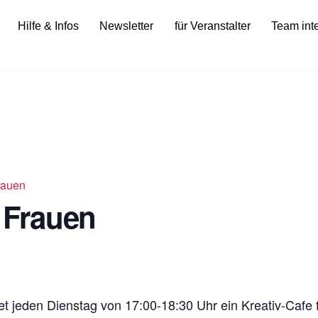
Hilfe & Infos
Newsletter
für Veranstalter
Team int
Frauen
r Frauen
t jeden Dienstag von 17:00-18:30 Uhr ein Kreativ-Cafe f