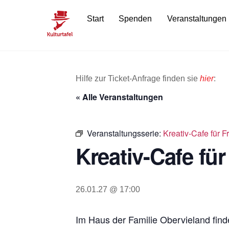
Skip
Start
Spenden
Veranstaltungen
to
content
Hilfe zur Ticket-Anfrage finden sie
hier
:
« Alle Veranstaltungen
Veranstaltungsserie:
Kreativ-Cafe für 
Kreativ-Cafe fü
26.01.27 @ 17:00
Im Haus der Familie Obervieland finde