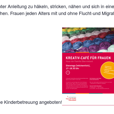
nter Anleitung zu häkeln, stricken, nähen und sich in e
n. Frauen jeden Alters mit und ohne Flucht-und Migrati
ine Kinderbetreuung angeboten!