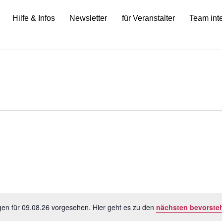
Hilfe & Infos
Newsletter
für Veranstalter
Team int
n
gen für 09.08.26 vorgesehen. Hier geht es zu den
nächsten bevorste
H