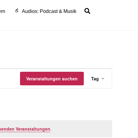
Search
ern
Audios: Podcast & Musik
Veranstalt
Veranstaltungen suchen
Tag
Ansichten-
Navigation
henden Veranstaltungen
.