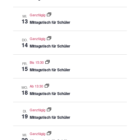
Ganztägig
MI.
13
Mittagstisch für Schüler
Ganztägig
DO.
14
Mittagstisch für Schüler
Bis 15:30
FR.
15
Mittagstisch für Schüler
Ab 13:30
MO.
18
Mittagstisch für Schüler
Ganztägig
DI.
19
Mittagstisch für Schüler
Ganztägig
MI.
20