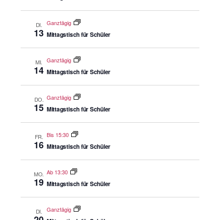
Ganztägig
DI.
13
Mittagstisch für Schüler
Ganztägig
MI.
14
Mittagstisch für Schüler
Ganztägig
DO.
15
Mittagstisch für Schüler
Bis 15:30
FR.
16
Mittagstisch für Schüler
Ab 13:30
MO.
19
Mittagstisch für Schüler
Ganztägig
DI.
20