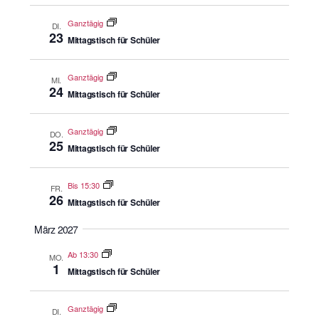
Ganztägig
DI.
23
Mittagstisch für Schüler
Ganztägig
MI.
24
Mittagstisch für Schüler
Ganztägig
DO.
25
Mittagstisch für Schüler
Bis 15:30
FR.
26
Mittagstisch für Schüler
März 2027
Ab 13:30
MO.
1
Mittagstisch für Schüler
Ganztägig
DI.