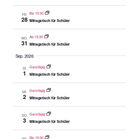
Bis 15:30
FR.
28
Mittagstisch für Schüler
Ab 13:30
MO.
31
Mittagstisch für Schüler
Sep. 2026
Ganztägig
DI.
1
Mittagstisch für Schüler
Ganztägig
MI.
2
Mittagstisch für Schüler
Ganztägig
DO.
3
Mittagstisch für Schüler
Bis 15:30
FR.