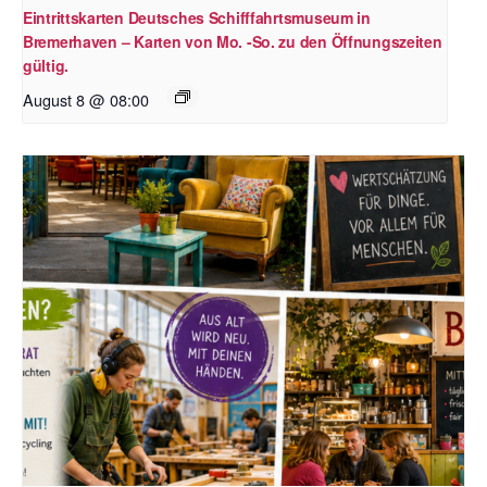
Eintrittskarten Deutsches Schifffahrtsmuseum in
Bremerhaven – Karten von Mo. -So. zu den Öffnungszeiten
gültig.
August 8 @ 08:00