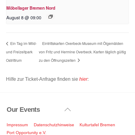
Möbellager Bremen Nord
August 8 @ 09:00
Ein Tag im Wild-
Eintrittskarten Overbeck-Museum mit Ölgemälden
und Freizeitpark
von Fritz und Hermine Overbeck. Karten täglich gültig
Ostrittrum
zu den Öffnungszeiten
Hilfe zur Ticket-Anfrage finden sie
hier
:
Our Events
Back
To
Top
Impressum
Datenschutzhinweise
Kulturtafel Bremen
Port Opportunity e.V.