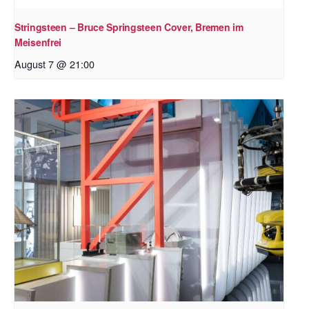
Stringsteen – Bruce Springsteen Cover, Bremen im
Meisenfrei
August 7 @ 21:00