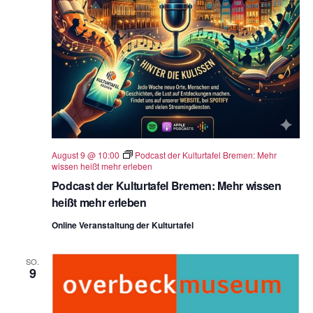
August 9 @ 10:00
Podcast der Kulturtafel Bremen: Mehr
wissen heißt mehr erleben
Podcast der Kulturtafel Bremen: Mehr wissen
heißt mehr erleben
Online Veranstaltung der Kulturtafel
SO.
9