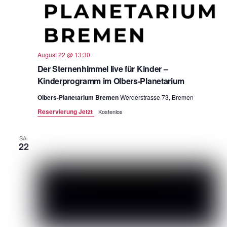
August 22 @ 13:30
Der Sternenhimmel live für Kinder –
Kinderprogramm im Olbers-Planetarium
Olbers-Planetarium Bremen
Werderstrasse 73, Bremen
Reservierung Jetzt
Kostenlos
SA.
22