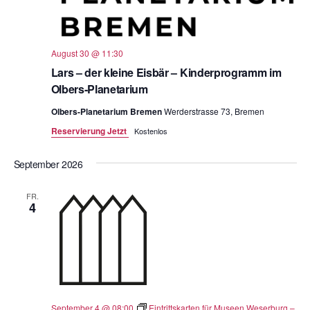
August 30 @ 11:30
Lars – der kleine Eisbär – Kinderprogramm im
Olbers-Planetarium
Olbers-Planetarium Bremen
Werderstrasse 73, Bremen
Reservierung Jetzt
Kostenlos
September 2026
FR.
4
September 4 @ 08:00
Eintrittskarten für Museen Weserburg –