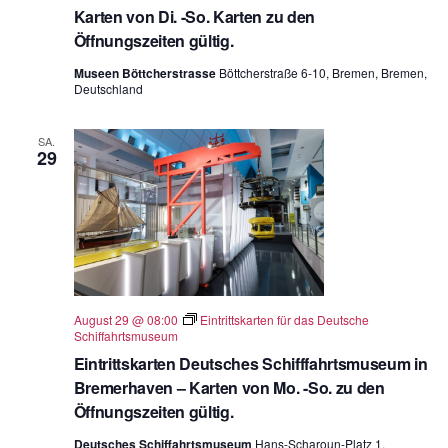
Karten von Di. -So. Karten zu den
Öffnungszeiten gültig.
Museen Böttcherstrasse
Böttcherstraße 6-10, Bremen, Bremen,
Deutschland
SA.
29
August 29 @ 08:00
Eintrittskarten für das Deutsche
Schiffahrtsmuseum
Eintrittskarten Deutsches Schifffahrtsmuseum in
Bremerhaven – Karten von Mo. -So. zu den
Öffnungszeiten gültig.
Deutsches Schiffahrtsmuseum
Hans-Scharoun-Platz 1,