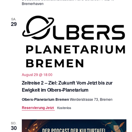
Bremerhaven
SA.
29
August 29 @ 18:00
Zeitreise 2 – Ziel: Zukunft Vom Jetzt bis zur
Ewigkeit im Olbers-Planetarium
Olbers-Planetarium Bremen
Werderstrasse 73, Bremen
Reservierung Jetzt
Kostenlos
SO.
30