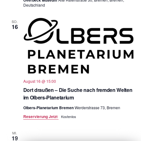
Overbeck Museum
Deutschland
SO.
16
August 16 @ 15:00
Dort draußen – Die Suche nach fremden Welten
im Olbers-Planetarium
Olbers-Planetarium Bremen
Werderstrasse 73, Bremen
Reservierung Jetzt
Kostenlos
MI.
19