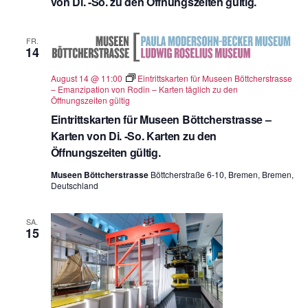
von Di. -So. zu den Öffnungszeiten gültig.
FR.
14
August 14 @ 11:00
Eintrittskarten für Museen Böttcherstrasse
– Emanzipation von Rodin – Karten täglich zu den
Öffnungszeiten gültig
Eintrittskarten für Museen Böttcherstrasse –
Karten von Di. -So. Karten zu den
Öffnungszeiten gültig.
Museen Böttcherstrasse
Böttcherstraße 6-10, Bremen, Bremen,
Deutschland
SA.
15