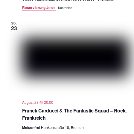
Reservierung Jetzt
Kostenlos
SO.
23
August 23 @ 20:00
Franck Carducci & The Fantastic Squad – Rock,
Frankreich
Meisenfrei
Hankenstraße 18, Bremen