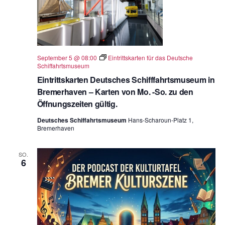
September 5 @ 08:00
Eintrittskarten für das Deutsche
Schiffahrtsmuseum
Eintrittskarten Deutsches Schifffahrtsmuseum in
Bremerhaven – Karten von Mo. -So. zu den
Öffnungszeiten gültig.
Deutsches Schiffahrtsmuseum
Hans-Scharoun-Platz 1,
Bremerhaven
SO.
6