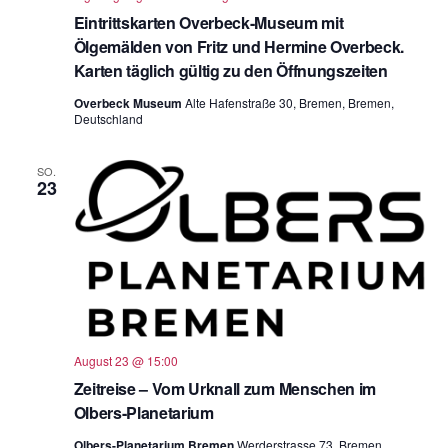
Eintrittskarten Overbeck-Museum mit
Ölgemälden von Fritz und Hermine Overbeck.
Karten täglich gültig zu den Öffnungszeiten
Overbeck Museum
Alte Hafenstraße 30, Bremen, Bremen,
Deutschland
SO.
23
August 23 @ 15:00
Zeitreise – Vom Urknall zum Menschen im
Olbers-Planetarium
Olbers-Planetarium Bremen
Werderstrasse 73, Bremen