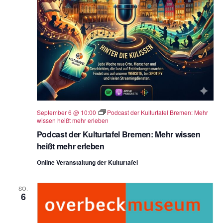
September 6 @ 10:00
Podcast der Kulturtafel Bremen: Mehr
wissen heißt mehr erleben
Podcast der Kulturtafel Bremen: Mehr wissen
heißt mehr erleben
Online Veranstaltung der Kulturtafel
SO.
6