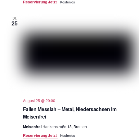
Reservierung Jetzt
Kostenlos
DI.
25
August 25 @ 20:00
Fallen Messiah – Metal, Niedersachsen im
Meisenfrei
Meisenfrei
Hankenstraße 18, Bremen
Reservierung Jetzt
Kostenlos