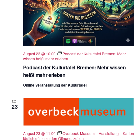
August 23 @ 10:00
Podcast der Kulturtafel Bremen: Mehr
wissen heißt mehr erleben
Podcast der Kulturtafel Bremen: Mehr wissen
heißt mehr erleben
Online Veranstaltung der Kulturtafel
SO.
23
August 23 @ 11:00
Overbeck-Museum – Ausstellung – Karten
täglich gültig zu den Öffnungszeiten