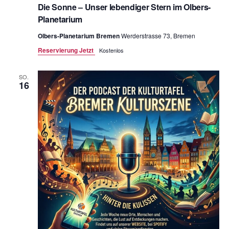
Die Sonne – Unser lebendiger Stern im Olbers-
Planetarium
Olbers-Planetarium Bremen
Werderstrasse 73, Bremen
Reservierung Jetzt
Kostenlos
SO.
16