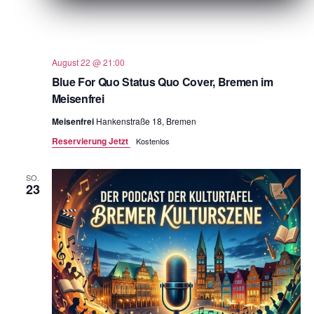
August 22 @ 21:00
Blue For Quo Status Quo Cover, Bremen im
Meisenfrei
Meisenfrei
Hankenstraße 18, Bremen
Reservierung Jetzt
Kostenlos
SO.
23