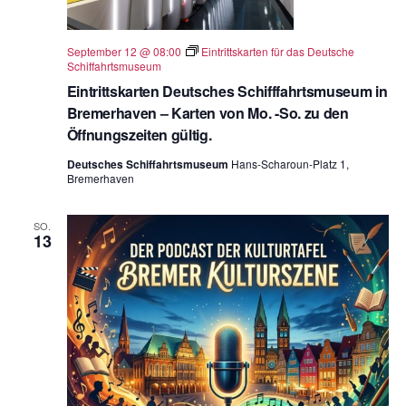
September 12 @ 08:00
Eintrittskarten für das Deutsche
Schiffahrtsmuseum
Eintrittskarten Deutsches Schifffahrtsmuseum in
Bremerhaven – Karten von Mo. -So. zu den
Öffnungszeiten gültig.
Deutsches Schiffahrtsmuseum
Hans-Scharoun-Platz 1,
Bremerhaven
SO.
13