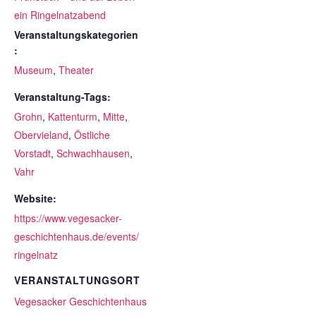
ein Ringelnatzabend
Veranstaltungskategorien
:
Museum
,
Theater
Veranstaltung-Tags:
Grohn
,
Kattenturm
,
Mitte
,
Obervieland
,
Östliche
Vorstadt
,
Schwachhausen
,
Vahr
Website:
https://www.vegesacker-
geschichtenhaus.de/events/
ringelnatz
VERANSTALTUNGSORT
Vegesacker Geschichtenhaus