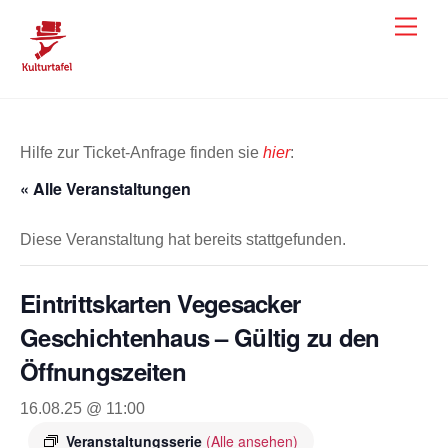
Skip
Men
to
content
Hilfe zur Ticket-Anfrage finden sie
hier
:
« Alle Veranstaltungen
Diese Veranstaltung hat bereits stattgefunden.
Eintrittskarten Vegesacker
Geschichtenhaus – Gültig zu den
Öffnungszeiten
16.08.25 @ 11:00
Veranstaltungsserie
(Alle ansehen)