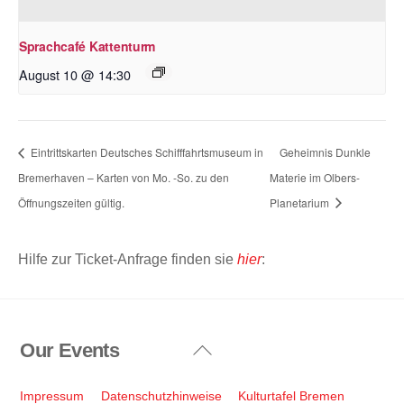
Sprachcafé Kattenturm
August 10 @ 14:30
Eintrittskarten Deutsches Schifffahrtsmuseum in
Geheimnis Dunkle
Bremerhaven – Karten von Mo. -So. zu den
Materie im Olbers-
Öffnungszeiten gültig.
Planetarium
Hilfe zur Ticket-Anfrage finden sie
hier
:
Our Events
Back
To
Top
Impressum
Datenschutzhinweise
Kulturtafel Bremen