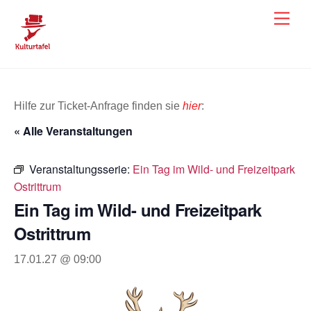
Skip
Men
to
content
Hilfe zur Ticket-Anfrage finden sie
hier
:
« Alle Veranstaltungen
Veranstaltungsserie:
Ein Tag im Wild- und Freizeitpark
Ostrittrum
Ein Tag im Wild- und Freizeitpark
Ostrittrum
17.01.27 @ 09:00