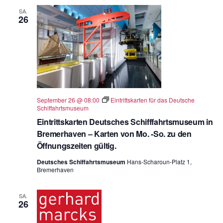
SA.
26
September 26 @ 08:00
Eintrittskarten für das Deutsche
Schiffahrtsmuseum
Eintrittskarten Deutsches Schifffahrtsmuseum in
Bremerhaven – Karten von Mo. -So. zu den
Öffnungszeiten gültig.
Deutsches Schiffahrtsmuseum
Hans-Scharoun-Platz 1,
Bremerhaven
SA.
26