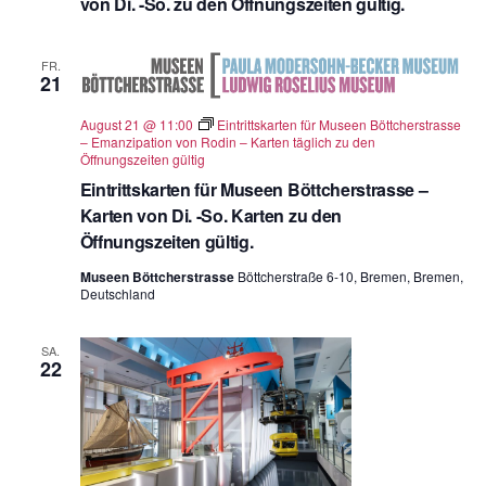
von Di. -So. zu den Öffnungszeiten gültig.
FR.
21
August 21 @ 11:00
Eintrittskarten für Museen Böttcherstrasse
– Emanzipation von Rodin – Karten täglich zu den
Öffnungszeiten gültig
Eintrittskarten für Museen Böttcherstrasse –
Karten von Di. -So. Karten zu den
Öffnungszeiten gültig.
Museen Böttcherstrasse
Böttcherstraße 6-10, Bremen, Bremen,
Deutschland
SA.
22