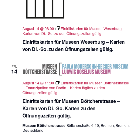
ä
h
l
August 14 @ 08:00
Eintrittskarten für Museen Weserburg –
e
Karten von Di. -So. zu den Öffnungszeiten gültig.
n
Eintrittskarten für Museen Weserburg – Karten
.
von Di. -So. zu den Öffnungszeiten gültig.
FR.
14
August 14 @ 11:00
Eintrittskarten für Museen Böttcherstrasse
– Emanzipation von Rodin – Karten täglich zu den
Öffnungszeiten gültig
Eintrittskarten für Museen Böttcherstrasse –
Karten von Di. -So. Karten zu den
Öffnungszeiten gültig.
Museen Böttcherstrasse
Böttcherstraße 6-10, Bremen, Bremen,
Deutschland