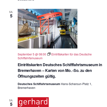
SA.
5
September 5 @ 08:00
Eintrittskarten für das Deutsche
Schiffahrtsmuseum
Eintrittskarten Deutsches Schifffahrtsmuseum in
Bremerhaven – Karten von Mo. -So. zu den
Öffnungszeiten gültig.
Deutsches Schiffahrtsmuseum
Hans-Scharoun-Platz 1,
Bremerhaven
SA.
5