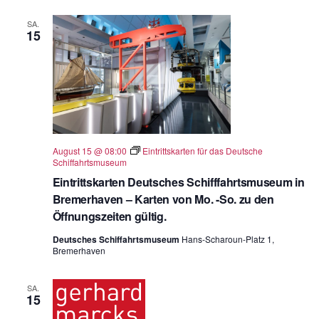
SA.
15
August 15 @ 08:00
Eintrittskarten für das Deutsche
Schiffahrtsmuseum
Eintrittskarten Deutsches Schifffahrtsmuseum in
Bremerhaven – Karten von Mo. -So. zu den
Öffnungszeiten gültig.
Deutsches Schiffahrtsmuseum
Hans-Scharoun-Platz 1,
Bremerhaven
SA.
15