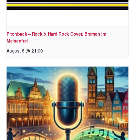
Pitchback – Rock & Hard Rock Cover, Bremen im
Meisenfrei
August 8 @ 21:00