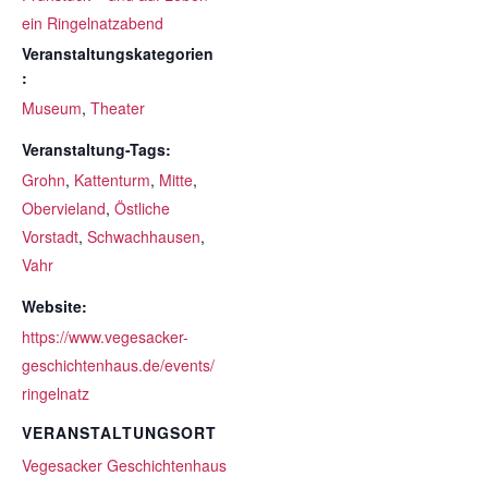
ein Ringelnatzabend
Veranstaltungskategorien
:
Museum
,
Theater
Veranstaltung-Tags:
Grohn
,
Kattenturm
,
Mitte
,
Obervieland
,
Östliche
Vorstadt
,
Schwachhausen
,
Vahr
Website:
https://www.vegesacker-
geschichtenhaus.de/events/
ringelnatz
VERANSTALTUNGSORT
Vegesacker Geschichtenhaus