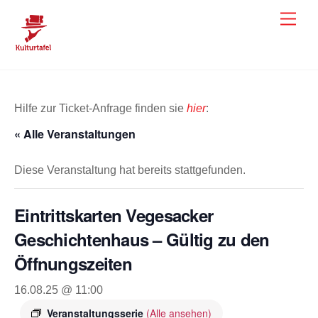
Skip
Men
to
content
Hilfe zur Ticket-Anfrage finden sie
hier
:
« Alle Veranstaltungen
Diese Veranstaltung hat bereits stattgefunden.
Eintrittskarten Vegesacker
Geschichtenhaus – Gültig zu den
Öffnungszeiten
16.08.25 @ 11:00
Veranstaltungsserie
(Alle ansehen)