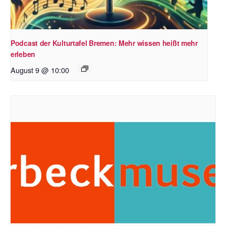
Podcast der Kulturtafel Bremen: Mehr wissen heißt mehr
erleben
August 9 @ 10:00