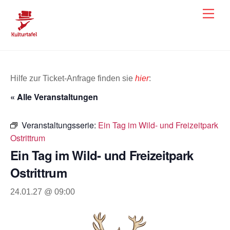
Skip
Men
to
content
Hilfe zur Ticket-Anfrage finden sie
hier
:
« Alle Veranstaltungen
Veranstaltungsserie:
Ein Tag im Wild- und Freizeitpark
Ostrittrum
Ein Tag im Wild- und Freizeitpark
Ostrittrum
24.01.27 @ 09:00