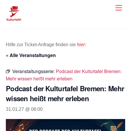
Skip
Men
to
content
Hilfe zur Ticket-Anfrage finden sie
hier
:
« Alle Veranstaltungen
Veranstaltungsserie:
Podcast der Kulturtafel Bremen:
Mehr wissen heißt mehr erleben
Podcast der Kulturtafel Bremen: Mehr
wissen heißt mehr erleben
31.01.27 @ 06:00