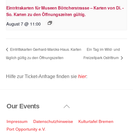
Eintrittskarten für Museen Böttcherstrasse – Karten von Di. -
So. Karten zu den Öffnungszeiten gültig.
August 7 @ 11:00
Eintrittskarten Gerhard-Marcks-Haus. Karten
Ein Tag im Wild- und
täglich gültig zu den Öffnungszeiten
Freizeitpark Ostrittrum
Hilfe zur Ticket-Anfrage finden sie
hier
:
Our Events
Back
To
Top
Impressum
Datenschutzhinweise
Kulturtafel Bremen
Port Opportunity e.V.