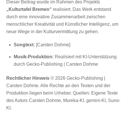
Dieser Beitrag wurde im Rahmen des Projekts
„Kulturtafel Bremen“
realisiert. Das Werk entstand
durch eine innovative Zusammenarbeit zwischen
menschlicher Kreativität und Künstlicher Intelligenz, um
neue Wege in der Kulturvermittlung zu gehen.
Songtext:
[Carsten Dohme]
Musik-Produktion:
Realisiert mit KI-Unterstützung
durch Gecko-Publishing | Carsten Dohme
Rechtlicher Hinweis
© 2026 Gecko-Publishing |
Carsten Dohme. Alle Rechte an den Texten und der
Produktion liegen beim Urheber. Quellen: Eigene Texte
des Autors Carsten Dohme, Mureka-KI, gemini-KI, Suno-
KI.