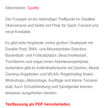
TEILEN
Spotify
Abonnieren:
Spotify
RSS FEED
LINK
Der Funpark ist ein lebendiger Treffpunkt im Stadtteil
Obervieland und bietet viel Platz für Sport, Freizeit und
neue Kontakte.
Es gibt viele Angebote: einen großen Skatepark mit
EMBED
Double Pool, BMX- und Mountainbike-Strecken,
Basketball- und Fußballplätze, Beachvolleyball,
Tischtennis und sogar einen Abenteuerspielplatz.
Außerdem gibt es Aufenthaltsräume mit Spielen, Musik,
Gaming-Angeboten und WLAN. Regelmäßig finden
Workshops, Aktionstage, Ausflüge und kleine Turniere
statt. Auch Schutzkleidung und Sportgeräte können
teilweise ausgeliehen werden.
Textfassung als PDF herunterladen.