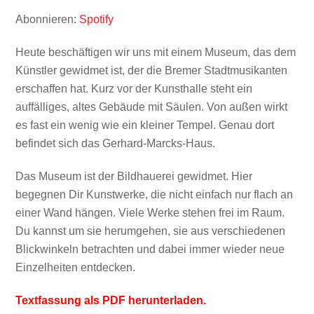
TEILEN
Spotify
Abonnieren:
Spotify
RSS FEED
LINK
Heute beschäftigen wir uns mit einem Museum, das dem
Künstler gewidmet ist, der die Bremer Stadtmusikanten
erschaffen hat. Kurz vor der Kunsthalle steht ein
auffälliges, altes Gebäude mit Säulen. Von außen wirkt
es fast ein wenig wie ein kleiner Tempel. Genau dort
EMBED
befindet sich das Gerhard-Marcks-Haus.
Das Museum ist der Bildhauerei gewidmet. Hier
begegnen Dir Kunstwerke, die nicht einfach nur flach an
einer Wand hängen. Viele Werke stehen frei im Raum.
Du kannst um sie herumgehen, sie aus verschiedenen
Blickwinkeln betrachten und dabei immer wieder neue
Einzelheiten entdecken.
Textfassung als PDF herunterladen.