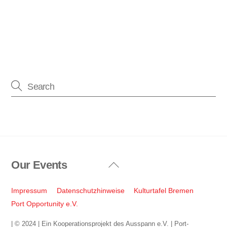
Our Events
Back
To
Top
Impressum
Datenschutzhinweise
Kulturtafel Bremen
Port Opportunity e.V.
| © 2024 | Ein Kooperationsprojekt des Ausspann e.V. | Port-