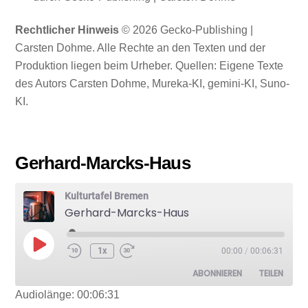
Rechtlicher Hinweis
© 2026 Gecko-Publishing |
Carsten Dohme. Alle Rechte an den Texten und der
Produktion liegen beim Urheber. Quellen: Eigene Texte
des Autors Carsten Dohme, Mureka-KI, gemini-KI, Suno-
KI.
Gerhard-Marcks-Haus
Kulturtafel Bremen
Gerhard-Marcks-Haus
Play
1x
00:00
/
00:06:31
Episode
ABONNIEREN
TEILEN
Audiolänge: 00:06:31