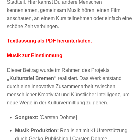
Stadtteil. Hier kannst Du andere Menschen
kennenlernen, gemeinsam Musik hören, einen Film
anschauen, an einem Kurs teilnehmen oder einfach eine
schöne Zeit verbringen.
Textfassung als PDF herunterladen.
Musik zur Einstimmung
Dieser Beitrag wurde im Rahmen des Projekts
„Kulturtafel Bremen“
realisiert. Das Werk entstand
durch eine innovative Zusammenarbeit zwischen
menschlicher Kreativität und Künstlicher Intelligenz, um
neue Wege in der Kulturvermittlung zu gehen.
Songtext:
[Carsten Dohme]
Musik-Produktion:
Realisiert mit KI-Unterstützung
durch Gecko-Publishing | Carsten Dohme