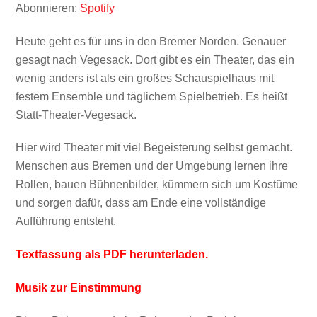
Abonnieren:
Spotify
RSS FEED
LINK
Heute geht es für uns in den Bremer Norden. Genauer
gesagt nach Vegesack. Dort gibt es ein Theater, das ein
wenig anders ist als ein großes Schauspielhaus mit
festem Ensemble und täglichem Spielbetrieb. Es heißt
Statt-Theater-Vegesack.
EMBED
Hier wird Theater mit viel Begeisterung selbst gemacht.
Menschen aus Bremen und der Umgebung lernen ihre
Rollen, bauen Bühnenbilder, kümmern sich um Kostüme
und sorgen dafür, dass am Ende eine vollständige
Aufführung entsteht.
Textfassung als PDF herunterladen.
Musik zur Einstimmung