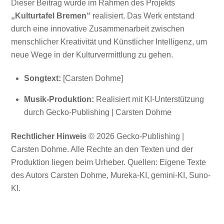
Dieser Beitrag wurde im Rahmen des Projekts
„Kulturtafel Bremen“
realisiert. Das Werk entstand
durch eine innovative Zusammenarbeit zwischen
menschlicher Kreativität und Künstlicher Intelligenz, um
neue Wege in der Kulturvermittlung zu gehen.
Songtext:
[Carsten Dohme]
Musik-Produktion:
Realisiert mit KI-Unterstützung
durch Gecko-Publishing | Carsten Dohme
Rechtlicher Hinweis
© 2026 Gecko-Publishing |
Carsten Dohme. Alle Rechte an den Texten und der
Produktion liegen beim Urheber. Quellen: Eigene Texte
des Autors Carsten Dohme, Mureka-KI, gemini-KI, Suno-
KI.