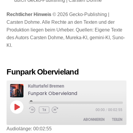
durch Gecko-Publishing | Carsten Dohme
Rechtlicher Hinweis
© 2026 Gecko-Publishing |
Carsten Dohme. Alle Rechte an den Texten und der
Produktion liegen beim Urheber. Quellen: Eigene Texte
des Autors Carsten Dohme, Mureka-KI, gemini-KI, Suno-
KI.
Funpark Obervieland
Kulturtafel Bremen
Funpark Obervieland
Play
1x
00:00
/
00:02:55
Episode
ABONNIEREN
TEILEN
Audiolänge: 00:02:55