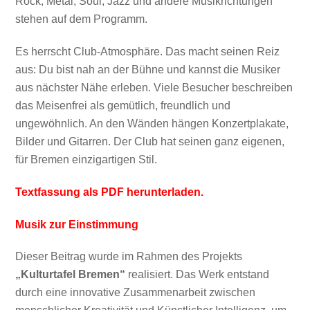
Rock, Metal, Soul, Jazz und andere Musikrichtungen
stehen auf dem Programm.
EMBED
Es herrscht Club-Atmosphäre. Das macht seinen Reiz
aus: Du bist nah an der Bühne und kannst die Musiker
aus nächster Nähe erleben. Viele Besucher beschreiben
das Meisenfrei als gemütlich, freundlich und
ungewöhnlich. An den Wänden hängen Konzertplakate,
Bilder und Gitarren. Der Club hat seinen ganz eigenen,
für Bremen einzigartigen Stil.
Textfassung als PDF herunterladen.
Musik zur Einstimmung
Dieser Beitrag wurde im Rahmen des Projekts
„Kulturtafel Bremen“
realisiert. Das Werk entstand
durch eine innovative Zusammenarbeit zwischen