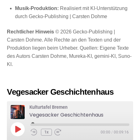
Musik-Produktion:
Realisiert mit KI-Unterstützung
durch Gecko-Publishing | Carsten Dohme
Rechtlicher Hinweis
© 2026 Gecko-Publishing |
Carsten Dohme. Alle Rechte an den Texten und der
Produktion liegen beim Urheber. Quellen: Eigene Texte
des Autors Carsten Dohme, Mureka-KI, gemini-KI, Suno-
KI.
Vegesacker Geschichtenhaus
Kulturtafel Bremen
Vegesacker Geschichtenhaus
Play
1x
00:00
/
00:09:16
Episode