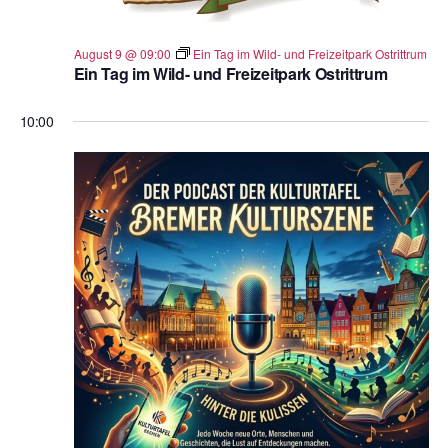
n
.
August 9 @ 09:00
Ein Tag im Wild- und Freizeitpark Ostrittrum
Ein Tag im Wild- und Freizeitpark Ostrittrum
10:00