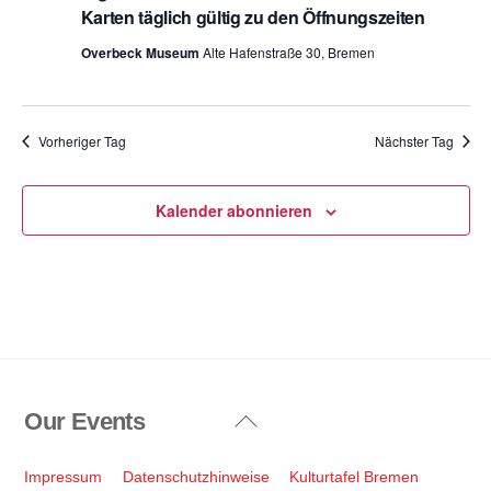
Karten täglich gültig zu den Öffnungszeiten
Overbeck Museum
Alte Hafenstraße 30, Bremen
Vorheriger Tag
Nächster Tag
Kalender abonnieren
Our Events
Back
To
Top
Impressum
Datenschutzhinweise
Kulturtafel Bremen