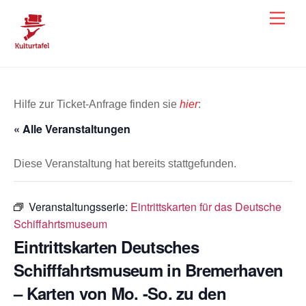
Skip
Men
to
content
Hilfe zur Ticket-Anfrage finden sie
hier
:
« Alle Veranstaltungen
Diese Veranstaltung hat bereits stattgefunden.
Veranstaltungsserie:
Eintrittskarten für das Deutsche
Schiffahrtsmuseum
Eintrittskarten Deutsches
Schifffahrtsmuseum in Bremerhaven
– Karten von Mo. -So. zu den