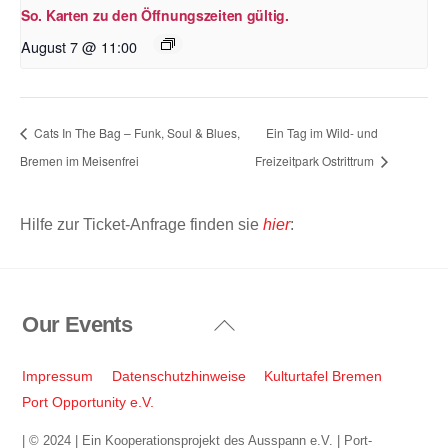
So. Karten zu den Öffnungszeiten gültig.
August 7 @ 11:00
Cats In The Bag – Funk, Soul & Blues,
Ein Tag im Wild- und
Bremen im Meisenfrei
Freizeitpark Ostrittrum
Hilfe zur Ticket-Anfrage finden sie
hier
:
Our Events
Back
To
Top
Impressum
Datenschutzhinweise
Kulturtafel Bremen
Port Opportunity e.V.
| © 2024 | Ein Kooperationsprojekt des Ausspann e.V. | Port-