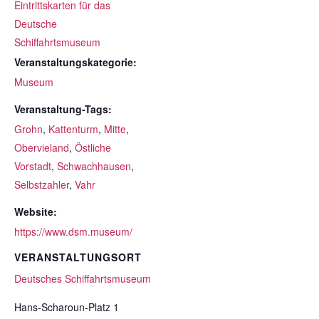
Eintrittskarten für das
Deutsche
Schiffahrtsmuseum
Veranstaltungskategorie:
Museum
Veranstaltung-Tags:
Grohn
,
Kattenturm
,
Mitte
,
Obervieland
,
Östliche
Vorstadt
,
Schwachhausen
,
Selbstzahler
,
Vahr
Website:
https://www.dsm.museum/
VERANSTALTUNGSORT
Deutsches Schiffahrtsmuseum
Hans-Scharoun-Platz 1