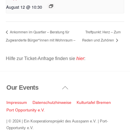
August 12 @ 10:30
Ankommen im Quartier – Beratung für
Treffpunkt: Herz – Zum
Zugwanderte Bürger*innen mit Wohnraum –
Reden und Zuhören
Hilfe zur Ticket-Anfrage finden sie
hier
:
Our Events
Back
To
Top
Impressum
Datenschutzhinweise
Kulturtafel Bremen
Port Opportunity e.V.
| © 2024 | Ein Kooperationsprojekt des Ausspann e.V. | Port-
Opportunity e.V.