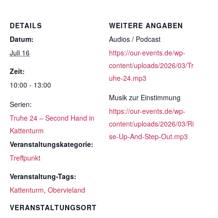
DETAILS
WEITERE ANGABEN
Datum:
Audios / Podcast
Juli 16
https://our-events.de/wp-
content/uploads/2026/03/Tr
Zeit:
uhe-24.mp3
10:00 - 13:00
Musik zur Einstimmung
Serien:
https://our-events.de/wp-
Truhe 24 – Second Hand in
content/uploads/2026/03/Ri
Kattenturm
se-Up-And-Step-Out.mp3
Veranstaltungskategorie:
Treffpunkt
Veranstaltung-Tags:
Kattenturm
,
Obervieland
VERANSTALTUNGSORT