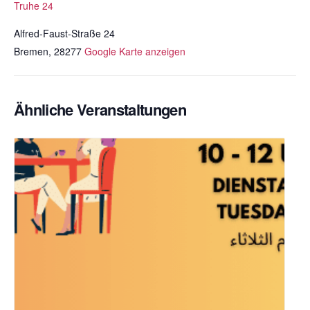
Truhe 24
Alfred-Faust-Straße 24
Bremen
,
28277
Google Karte anzeigen
Ähnliche Veranstaltungen