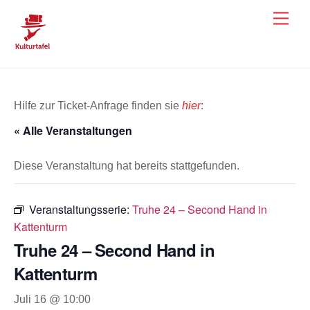
Skip
Men
to
content
Hilfe zur Ticket-Anfrage finden sie
hier
:
« Alle Veranstaltungen
Diese Veranstaltung hat bereits stattgefunden.
Veranstaltungsserie:
Truhe 24 – Second Hand in
Kattenturm
Truhe 24 – Second Hand in
Kattenturm
Juli 16 @ 10:00