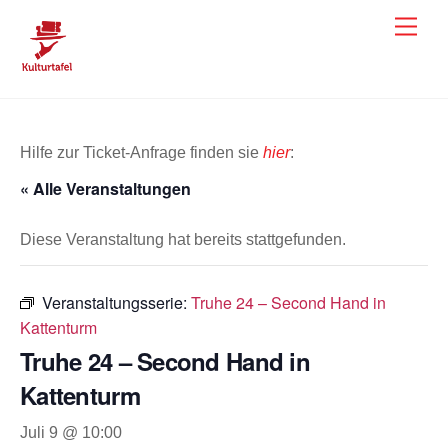
Skip
Men
to
content
Hilfe zur Ticket-Anfrage finden sie
hier
:
« Alle Veranstaltungen
Diese Veranstaltung hat bereits stattgefunden.
Veranstaltungsserie:
Truhe 24 – Second Hand in
Kattenturm
Truhe 24 – Second Hand in
Kattenturm
Juli 9 @ 10:00