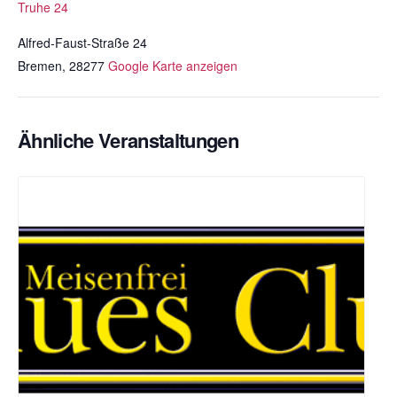
Truhe 24
Alfred-Faust-Straße 24
Bremen
,
28277
Google Karte anzeigen
Ähnliche Veranstaltungen