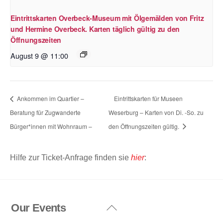
Eintrittskarten Overbeck-Museum mit Ölgemälden von Fritz
und Hermine Overbeck. Karten täglich gültig zu den
Öffnungszeiten
August 9 @ 11:00
Ankommen im Quartier –
Eintrittskarten für Museen
Beratung für Zugwanderte
Weserburg – Karten von Di. -So. zu
Bürger*innen mit Wohnraum –
den Öffnungszeiten gültig.
Hilfe zur Ticket-Anfrage finden sie
hier
:
Our Events
Back
To