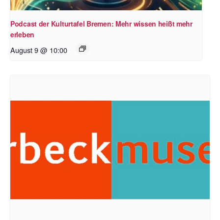
Podcast der Kulturtafel Bremen: Mehr wissen heißt mehr
erleben
August 9 @ 10:00