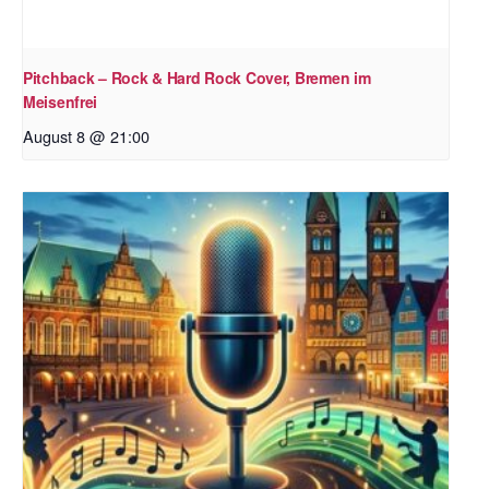
Pitchback – Rock & Hard Rock Cover, Bremen im
Meisenfrei
August 8 @ 21:00