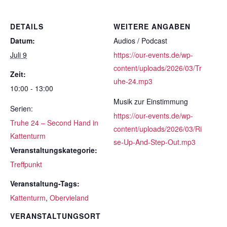
DETAILS
WEITERE ANGABEN
Datum:
Audios / Podcast
Juli 9
https://our-events.de/wp-
content/uploads/2026/03/Tr
Zeit:
uhe-24.mp3
10:00 - 13:00
Musik zur Einstimmung
Serien:
https://our-events.de/wp-
Truhe 24 – Second Hand in
content/uploads/2026/03/Ri
Kattenturm
se-Up-And-Step-Out.mp3
Veranstaltungskategorie:
Treffpunkt
Veranstaltung-Tags:
Kattenturm
,
Obervieland
VERANSTALTUNGSORT