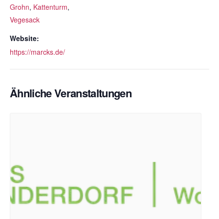
Grohn
,
Kattenturm
,
Vegesack
Website:
https://marcks.de/
Ähnliche Veranstaltungen