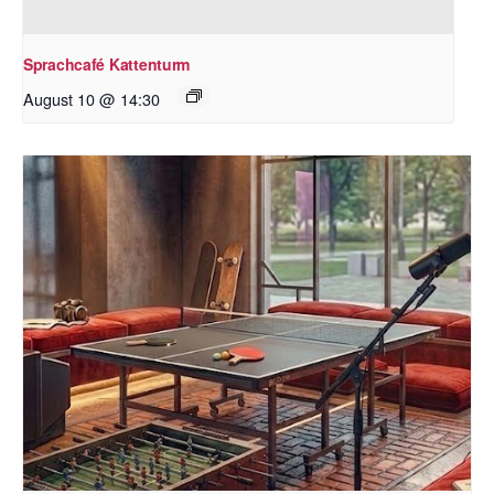
Sprachcafé Kattenturm
August 10 @ 14:30