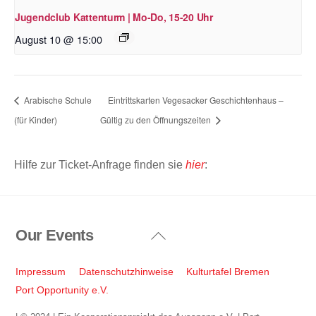
Jugendclub Kattenturm | Mo-Do, 15-20 Uhr
August 10 @ 15:00
Arabische Schule
Eintrittskarten Vegesacker Geschichtenhaus –
(für Kinder)
Gültig zu den Öffnungszeiten
Hilfe zur Ticket-Anfrage finden sie
hier
:
Our Events
Back
To
Top
Impressum
Datenschutzhinweise
Kulturtafel Bremen
Port Opportunity e.V.