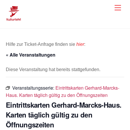
Skip
Men
to
content
Hilfe zur Ticket-Anfrage finden sie
hier
:
« Alle Veranstaltungen
Diese Veranstaltung hat bereits stattgefunden.
Veranstaltungsserie:
Eintrittskarten Gerhard-Marcks-
Haus. Karten täglich gültig zu den Öffnungszeiten
Eintrittskarten Gerhard-Marcks-Haus.
Karten täglich gültig zu den
Öffnungszeiten