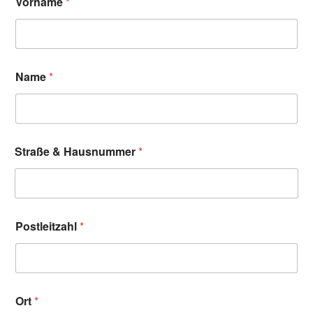
Vorname
*
Name
*
Straße & Hausnummer
*
Postleitzahl
*
Ort
*