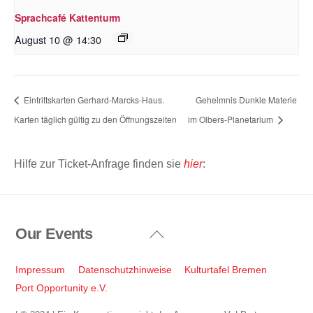
Sprachcafé Kattenturm
August 10 @ 14:30
Eintrittskarten Gerhard-Marcks-Haus.
Geheimnis Dunkle Materie
Karten täglich gültig zu den Öffnungszeiten
im Olbers-Planetarium
Hilfe zur Ticket-Anfrage finden sie
hier
:
Our Events
Back
To
Top
Impressum
Datenschutzhinweise
Kulturtafel Bremen
Port Opportunity e.V.