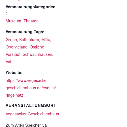
Veranstaltungskategorien
:
Museum
,
Theater
Veranstaltung-Tags:
Grohn
,
Kattenturm
,
Mitte
,
Obervieland
,
Östliche
Vorstadt
,
Schwachhausen
,
Vahr
Website:
https://www.vegesacker-
geschichtenhaus.de/events/
ringelnatz
VERANSTALTUNGSORT
Vegesacker Geschichtenhaus
Zum Alten Speicher 5a