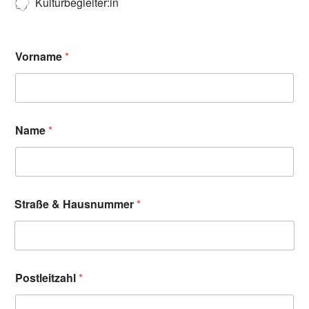
Kulturbegleiter:in
Vorname
*
Name
*
Straße & Hausnummer
*
Postleitzahl
*