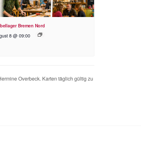
bellager Bremen Nord
gust 8 @ 09:00
ermine Overbeck. Karten täglich gültig zu