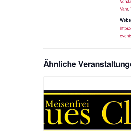
Vorst
Vahr
,
Websi
https:
event
Ähnliche Veranstaltung