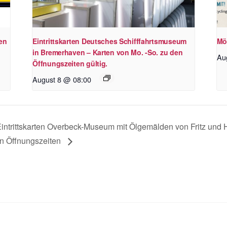
en
Eintrittskarten Deutsches Schifffahrtsmuseum
Mö
in Bremerhaven – Karten von Mo. -So. zu den
Au
Öffnungszeiten gültig.
August 8 @ 08:00
intrittskarten Overbeck-Museum mit Ölgemälden von Fritz und H
n Öffnungszeiten