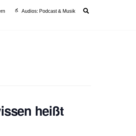
Search
ern
Audios: Podcast & Musik
issen heißt