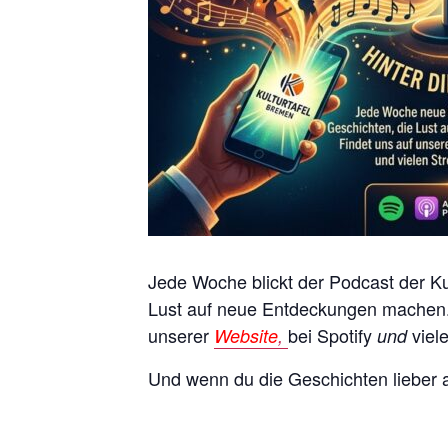
Jede Woche blickt der Podcast der Kul
Lust auf neue Entdeckungen machen. D
unserer
bei Spotify
viel
Website
,
und
Und wenn du die Geschichten lieber a