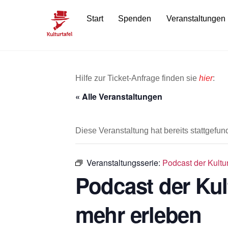
Skip
Start
Spenden
Veranstaltungen
to
content
Hilfe zur Ticket-Anfrage finden sie
hier
:
« Alle Veranstaltungen
Diese Veranstaltung hat bereits stattgefun
Veranstaltungsserie:
Podcast der Kultu
Podcast der Kul
mehr erleben