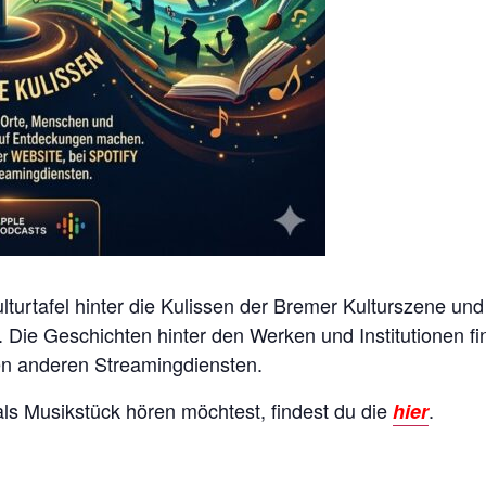
turtafel hinter die Kulissen der Bremer Kulturszene und 
ie Geschichten hinter den Werken und Institutionen fi
en anderen Streamingdiensten.
ls Musikstück hören möchtest, findest du die
.
hier