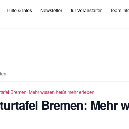
Hilfe & Infos
Newsletter
für Veranstalter
Team int
den.
rtafel Bremen: Mehr wissen heißt mehr erleben
turtafel Bremen: Mehr w