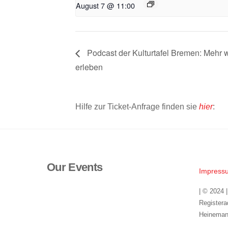
August 7 @ 11:00
Podcast der Kulturtafel Bremen: Mehr 
erleben
Hilfe zur Ticket-Anfrage finden sie
hier
:
Our Events
Impress
| © 2024 
Registera
Heineman