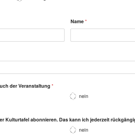
Name
*
such der Veranstaltung
*
nein
r Kulturtafel abonnieren. Das kann ich jederzeit rückgäng
nein