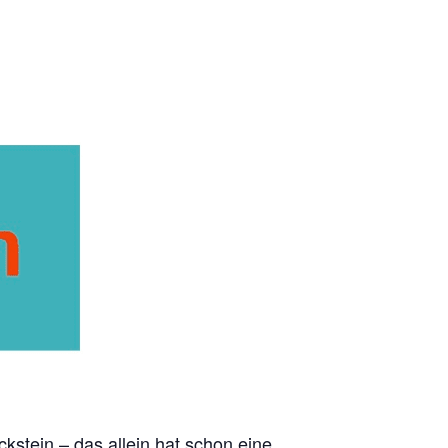
tein – das allein hat schon eine