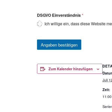
DSGVO Einverständnis
*
Ich willige ein, dass diese Website m
Angaben bestätigen
DETA
Zum Kalender hinzufügen
Datu
Juli 1
Zeit:
11:00
Serie