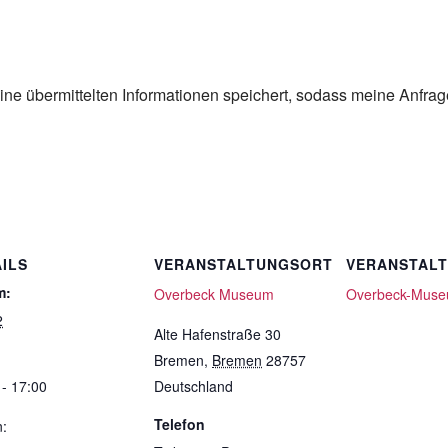
eine übermittelten Informationen speichert, sodass meine Anfra
ILS
VERANSTALTUNGSORT
VERANSTAL
m:
Overbeck Museum
Overbeck-Mus
2
Alte Hafenstraße 30
Bremen
,
Bremen
28757
 - 17:00
Deutschland
Telefon
n: