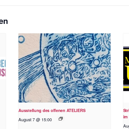
en
Ausstellung des offenen ATELIERS
St
im 
August 7 @ 15:00
Au