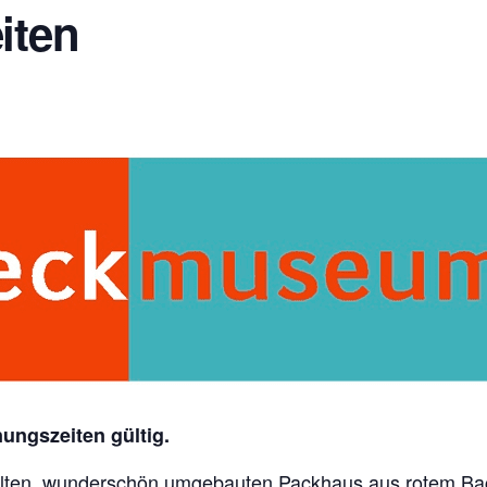
iten
nungszeiten gültig.
lten, wunderschön umgebauten Packhaus aus rotem Backs