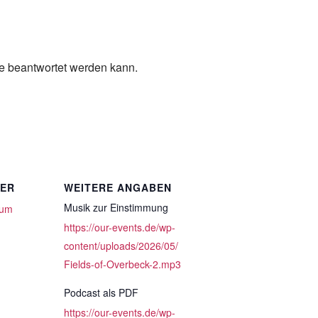
ge beantwortet werden kann.
TER
WEITERE ANGABEN
Musik zur Einstimmung
eum
https://our-events.de/wp-
content/uploads/2026/05/
Fields-of-Overbeck-2.mp3
Podcast als PDF
https://our-events.de/wp-