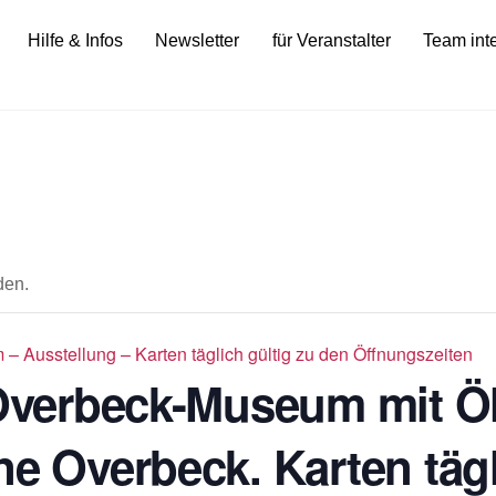
Hilfe & Infos
Newsletter
für Veranstalter
Team int
den.
 Ausstellung – Karten täglich gültig zu den Öffnungszeiten
n Overbeck-Museum mit 
ne Overbeck. Karten tägl