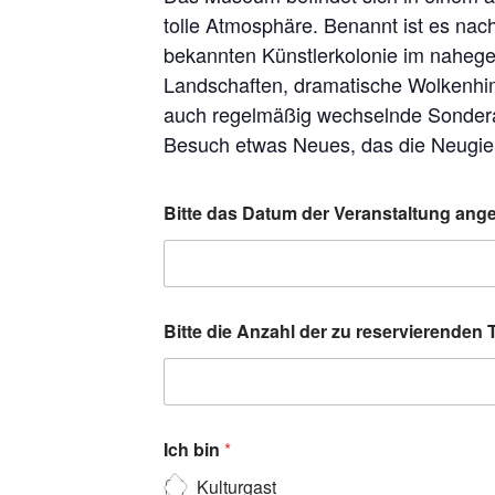
tolle Atmosphäre. Benannt ist es na
bekannten Künstlerkolonie im naheg
Landschaften, dramatische Wolkenhim
auch regelmäßig wechselnde Sonderau
Besuch etwas Neues, das die Neugie
Bitte das Datum der Veranstaltung an
Bitte die Anzahl der zu reservierenden
Ich bin
*
Kulturgast