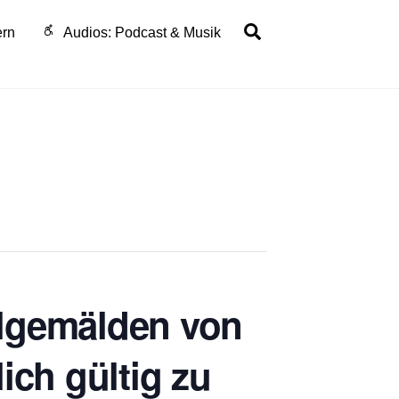
Search
ern
Audios: Podcast & Musik
Ölgemälden von
ich gültig zu