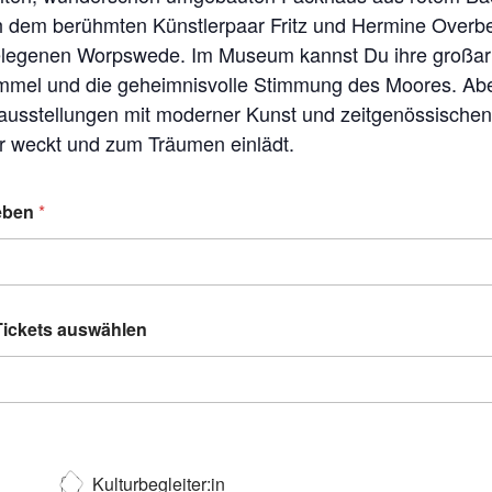
ch dem berühmten Künstlerpaar Fritz und Hermine Overbe
elegenen Worpswede. Im Museum kannst Du ihre großar
mel und die geheimnisvolle Stimmung des Moores. Aber d
sstellungen mit moderner Kunst und zeitgenössischen 
r weckt und zum Träumen einlädt.
geben
*
 Tickets auswählen
Kulturbegleiter:in