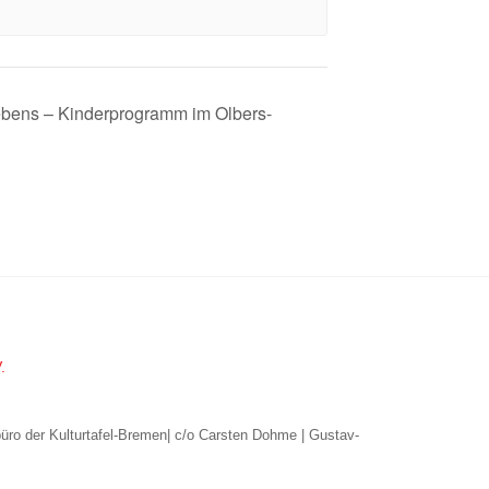
ebens – Kinderprogramm im Olbers-
.
büro der Kulturtafel-Bremen| c/o Carsten Dohme | Gustav-