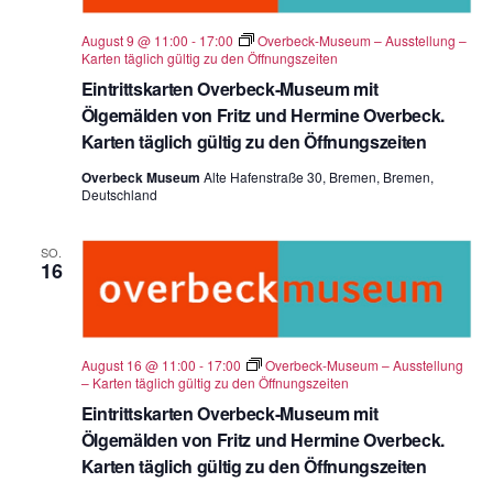
ä
August 9 @ 11:00
-
17:00
Overbeck-Museum – Ausstellung –
h
Karten täglich gültig zu den Öffnungszeiten
l
Eintrittskarten Overbeck-Museum mit
e
Ölgemälden von Fritz und Hermine Overbeck.
Karten täglich gültig zu den Öffnungszeiten
n
.
Overbeck Museum
Alte Hafenstraße 30, Bremen, Bremen,
Deutschland
SO.
16
August 16 @ 11:00
-
17:00
Overbeck-Museum – Ausstellung
– Karten täglich gültig zu den Öffnungszeiten
Eintrittskarten Overbeck-Museum mit
Ölgemälden von Fritz und Hermine Overbeck.
Karten täglich gültig zu den Öffnungszeiten