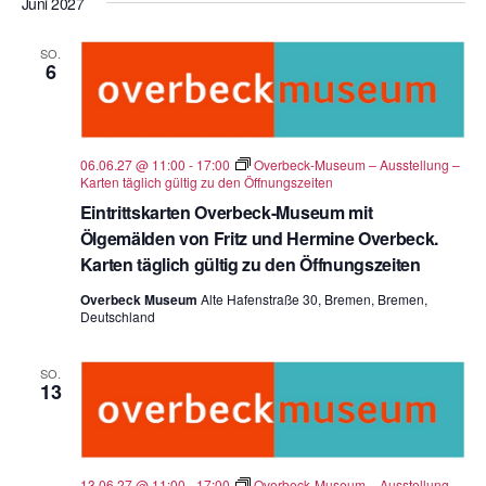
Juni 2027
SO.
6
06.06.27 @ 11:00
-
17:00
Overbeck-Museum – Ausstellung –
Karten täglich gültig zu den Öffnungszeiten
Eintrittskarten Overbeck-Museum mit
Ölgemälden von Fritz und Hermine Overbeck.
Karten täglich gültig zu den Öffnungszeiten
Overbeck Museum
Alte Hafenstraße 30, Bremen, Bremen,
Deutschland
SO.
13
13.06.27 @ 11:00
-
17:00
Overbeck-Museum – Ausstellung –