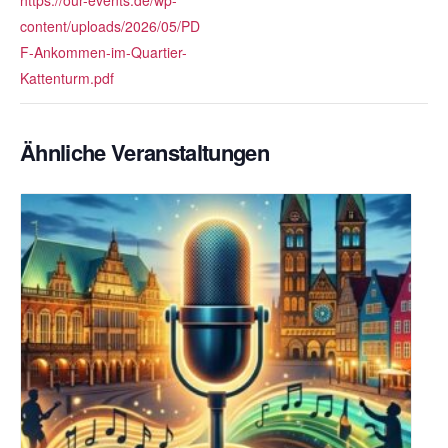
https://our-events.de/wp-
content/uploads/2026/05/PD
F-Ankommen-im-Quartier-
Kattenturm.pdf
Ähnliche Veranstaltungen