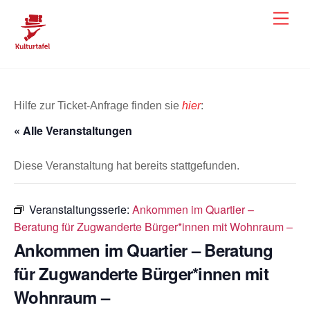
Skip
Men
to
content
Hilfe zur Ticket-Anfrage finden sie
hier
:
« Alle Veranstaltungen
Diese Veranstaltung hat bereits stattgefunden.
Veranstaltungsserie:
Ankommen im Quartier –
Beratung für Zugwanderte Bürger*innen mit Wohnraum –
Ankommen im Quartier – Beratung
für Zugwanderte Bürger*innen mit
Wohnraum –