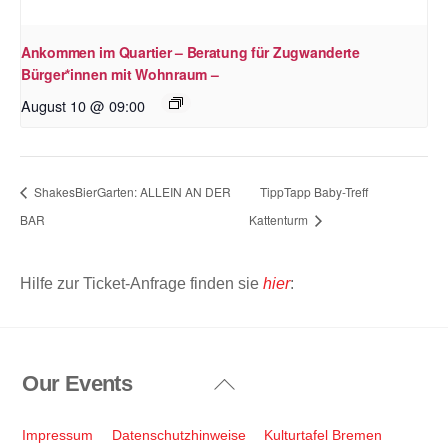
Ankommen im Quartier – Beratung für Zugwanderte
Bürger*innen mit Wohnraum –
August 10 @ 09:00
ShakesBierGarten: ALLEIN AN DER
TippTapp Baby-Treff
BAR
Kattenturm
Hilfe zur Ticket-Anfrage finden sie
hier
:
Our Events
Back
To
Top
Impressum
Datenschutzhinweise
Kulturtafel Bremen