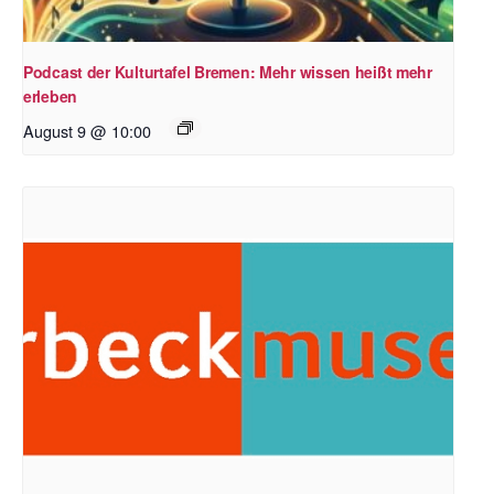
Podcast der Kulturtafel Bremen: Mehr wissen heißt mehr
erleben
August 9 @ 10:00