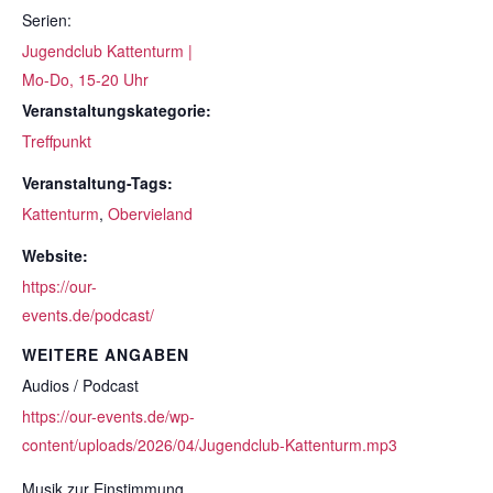
Serien:
Jugendclub Kattenturm |
Mo-Do, 15-20 Uhr
Veranstaltungskategorie:
Treffpunkt
Veranstaltung-Tags:
Kattenturm
,
Obervieland
Website:
https://our-
events.de/podcast/
WEITERE ANGABEN
Audios / Podcast
https://our-events.de/wp-
content/uploads/2026/04/Jugendclub-Kattenturm.mp3
Musik zur Einstimmung