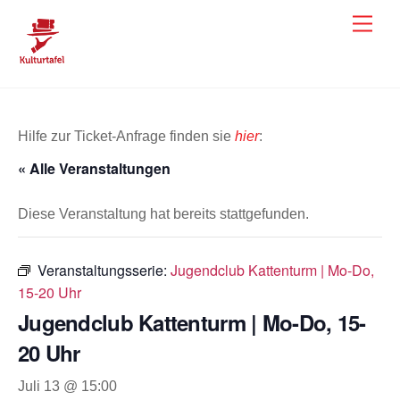
Skip
Men
to
content
Hilfe zur Ticket-Anfrage finden sie
hier
:
« Alle Veranstaltungen
Diese Veranstaltung hat bereits stattgefunden.
Veranstaltungsserie:
Jugendclub Kattenturm | Mo-Do,
15-20 Uhr
Jugendclub Kattenturm | Mo-Do, 15-
20 Uhr
Juli 13 @ 15:00