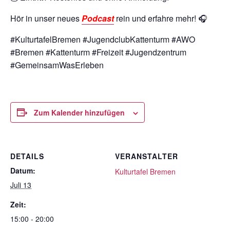
Hör in unser neues
Podcast
rein und erfahre mehr! 🎧
#KulturtafelBremen #JugendclubKattenturm #AWO
#Bremen #Kattenturm #Freizeit #Jugendzentrum
#GemeinsamWasErleben
Zum Kalender hinzufügen
DETAILS
VERANSTALTER
Datum:
Kulturtafel Bremen
Juli 13
Zeit:
15:00 - 20:00