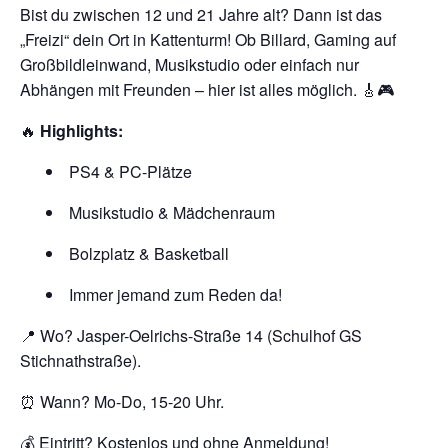
Bist du zwischen 12 und 21 Jahre alt? Dann ist das
„Freizi“ dein Ort in Kattenturm! Ob Billard, Gaming auf
Großbildleinwand, Musikstudio oder einfach nur
Abhängen mit Freunden – hier ist alles möglich. 🎸🎮
🔥
Highlights:
PS4 & PC-Plätze
Musikstudio & Mädchenraum
Bolzplatz & Basketball
Immer jemand zum Reden da!
📍 Wo? Jasper-Oelrichs-Straße 14 (Schulhof GS
Stichnathstraße).
⏰ Wann? Mo-Do, 15-20 Uhr.
💰 Eintritt? Kostenlos und ohne Anmeldung!