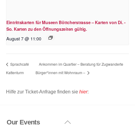
Eintrittskarten für Museen Böttcherstrasse – Karten von Di. -
So. Karten zu den Öffnungszeiten gültig.
August 7 @ 11:00
Sprachcafé
Ankommen im Quartier – Beratung für Zugwanderte
Kattenturm
Bürger*innen mit Wohnraum –
Hilfe zur Ticket-Anfrage finden sie
hier
:
Our Events
Back
To