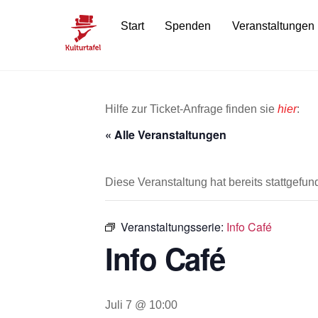
Skip
Start
Spenden
Veranstaltungen
to
content
Hilfe zur Ticket-Anfrage finden sie
hier
:
« Alle Veranstaltungen
Diese Veranstaltung hat bereits stattgefun
Veranstaltungsserie:
Info Café
Info Café
Juli 7 @ 10:00