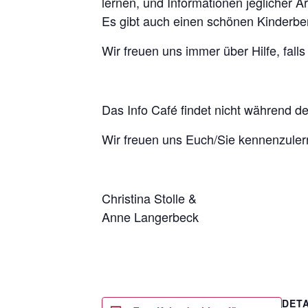
lernen, und Informationen jeglicher A
Es gibt auch einen schönen Kinderber
Wir freuen uns immer über Hilfe, falls
Das Info Café findet nicht während der
Wir freuen uns Euch/Sie kennenzuler
Christina Stolle &
Anne Langerbeck
DETA