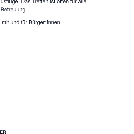
lüge. Das Treffen ist offen für alle.
 Betreuung.
n mit und für Bürger*innen.
TER