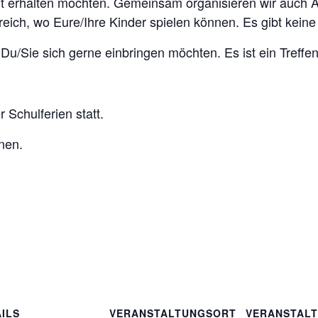
rt erhalten möchten. Gemeinsam organisieren wir auch Ausf
eich, wo Eure/Ihre Kinder spielen können. Es gibt keine
 Du/Sie sich gerne einbringen möchten. Es ist ein Treffe
 Schulferien statt.
nen.
ILS
VERANSTALTUNGSORT
VERANSTAL