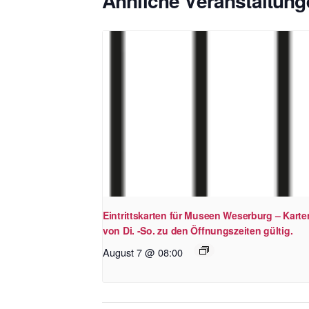
Ähnliche Veranstaltung
Eintrittskarten für Museen Weserburg – Karte
von Di. -So. zu den Öffnungszeiten gültig.
August 7 @ 08:00