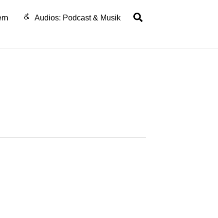
Search
ern
Audios: Podcast & Musik