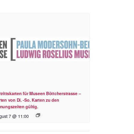
trittskarten für Museen Böttcherstrasse –
ten von Di. -So. Karten zu den
nungszeiten gültig.
gust 7 @ 11:00