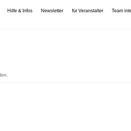
Hilfe & Infos
Newsletter
für Veranstalter
Team int
den.