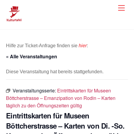
Skip
Men
to
content
Hilfe zur Ticket-Anfrage finden sie
hier
:
« Alle Veranstaltungen
Diese Veranstaltung hat bereits stattgefunden.
Veranstaltungsserie:
Eintrittskarten für Museen
Böttcherstrasse – Emanzipation von Rodin – Karten
täglich zu den Öffnungszeiten gültig
Eintrittskarten für Museen
Böttcherstrasse – Karten von Di. -So.