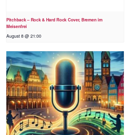
Pitchback – Rock & Hard Rock Cover, Bremen im
Meisenfrei
August 8 @ 21:00