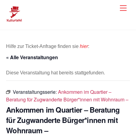
Skip
Men
to
content
Hilfe zur Ticket-Anfrage finden sie
hier
:
« Alle Veranstaltungen
Diese Veranstaltung hat bereits stattgefunden.
Veranstaltungsserie:
Ankommen im Quartier –
Beratung für Zugwanderte Bürger*innen mit Wohnraum –
Ankommen im Quartier – Beratung
für Zugwanderte Bürger*innen mit
Wohnraum –