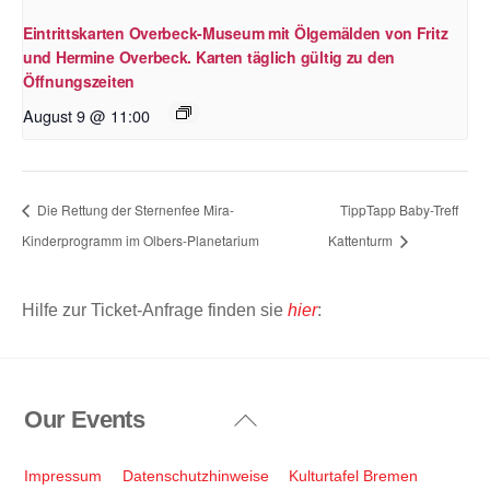
Eintrittskarten Overbeck-Museum mit Ölgemälden von Fritz
und Hermine Overbeck. Karten täglich gültig zu den
Öffnungszeiten
August 9 @ 11:00
Die Rettung der Sternenfee Mira-
TippTapp Baby-Treff
Kinderprogramm im Olbers-Planetarium
Kattenturm
Hilfe zur Ticket-Anfrage finden sie
hier
:
Our Events
Back
To
Top
Impressum
Datenschutzhinweise
Kulturtafel Bremen